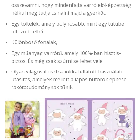
összevarrni, hogy mindenfajta varró előképzettség
nélkül meg tudja csinálni majd a gyerkőc
Egy töltelék, amely bolyhosabb, mint egy tütübe
öltözött felhő.
Különböző fonalak,
Egy műanyag varrótű, amely 100%-ban hisztis-
biztos. És még csak szúrni se lehet vele
Olyan világos illusztrációkkal ellátott használati
utasítás, amelyek mellett a lapos bútorok építése
rakétatudománynak tűnik.