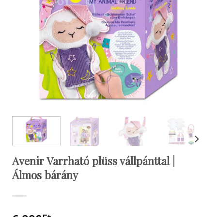
Avenir Varrható plüss vállpánttal |
Álmos bárány