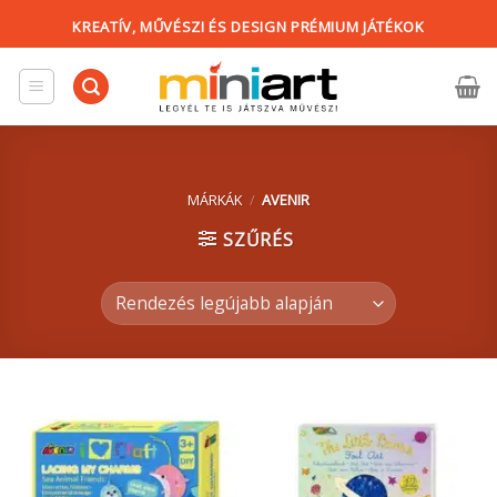
Skip
KREATÍV, MŰVÉSZI ÉS DESIGN PRÉMIUM JÁTÉKOK
to
content
MÁRKÁK
/
AVENIR
SZŰRÉS