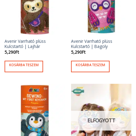
Avenir Varrható plüss
Avenir Varrható plüss
Kulcstartó | Lajhár
Kulcstartó | Bagoly
5,290
Ft
5,290
Ft
KOSÁRBA TESZEM
KOSÁRBA TESZEM
ELFOGYOTT