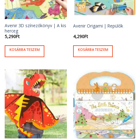
Avenir 3D színezőkönyv | A kis
Avenir Origami | Repülők
herceg
5,290
Ft
4,290
Ft
KOSÁRBA TESZEM
KOSÁRBA TESZEM