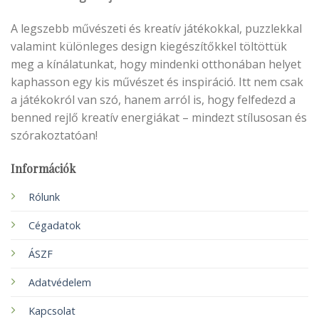
A legszebb művészeti és kreatív játékokkal, puzzlekkal
valamint különleges design kiegészítőkkel töltöttük
meg a kínálatunkat, hogy mindenki otthonában helyet
kaphasson egy kis művészet és inspiráció. Itt nem csak
a játékokról van szó, hanem arról is, hogy felfedezd a
benned rejlő kreatív energiákat – mindezt stílusosan és
szórakoztatóan!
Információk
Rólunk
Cégadatok
ÁSZF
Adatvédelem
Kapcsolat