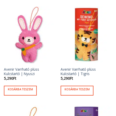
Avenir Varrható plüss
Avenir Varrható plüss
Kulcstartó | Nyuszi
Kulcstartó | Tigris
5,290
Ft
5,290
Ft
KOSÁRBA TESZEM
KOSÁRBA TESZEM