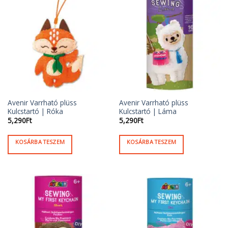
Avenir Varrható plüss
Avenir Varrható plüss
Kulcstartó | Róka
Kulcstartó | Láma
5,290
Ft
5,290
Ft
KOSÁRBA TESZEM
KOSÁRBA TESZEM