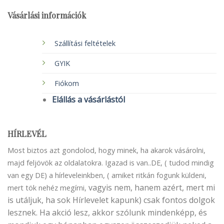
Vásárlási információk
Szállítási feltételek
GYIK
Fiókom
Elállás a vásárlástól
HÍRLEVÉL
Most biztos azt gondolod, hogy minek, ha akarok vásárolni,
majd feljövök az oldalatokra. Igazad is van..DE, ( tudod mindig
van egy DE) a hírleveleinkben, ( amiket ritkán fogunk küldeni,
vagyis nem, hanem azért, mert mi
mert tök nehéz megírni,
is utáljuk, ha sok Hírlevelet kapunk) csak fontos dolgok
lesznek. Ha akció lesz, akkor szólunk mindenképp, és