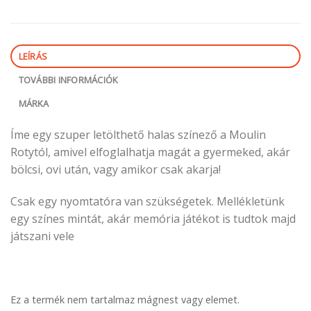
LEÍRÁS
TOVÁBBI INFORMÁCIÓK
MÁRKA
Íme egy szuper letölthető halas színező a Moulin
Rotytól, amivel elfoglalhatja magát a gyermeked, akár
bölcsi, ovi után, vagy amikor csak akarja!
Csak egy nyomtatóra van szükségetek. Mellékletünk
egy színes mintát, akár memória játékot is tudtok majd
játszani vele
Ez a termék nem tartalmaz mágnest vagy elemet.