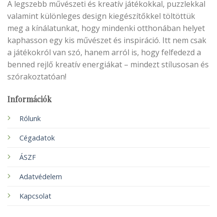
A legszebb művészeti és kreatív játékokkal, puzzlekkal
valamint különleges design kiegészítőkkel töltöttük
meg a kínálatunkat, hogy mindenki otthonában helyet
kaphasson egy kis művészet és inspiráció. Itt nem csak
a játékokról van szó, hanem arról is, hogy felfedezd a
benned rejlő kreatív energiákat – mindezt stílusosan és
szórakoztatóan!
Információk
Rólunk
Cégadatok
ÁSZF
Adatvédelem
Kapcsolat