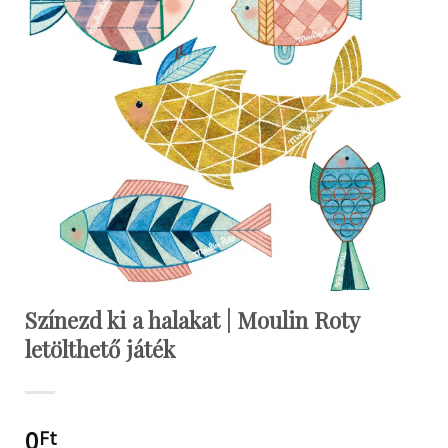
Színezd ki a halakat | Moulin Roty
letölthető játék
0
Ft