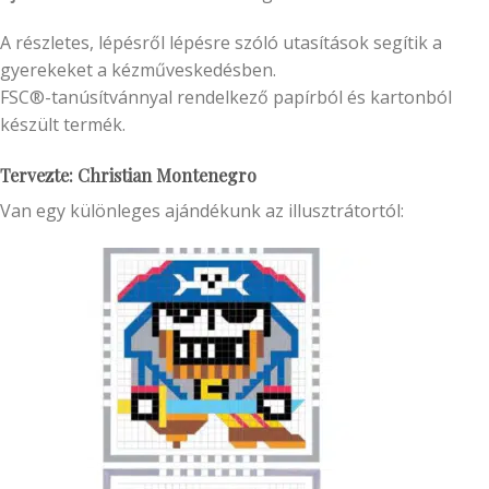
A részletes, lépésről lépésre szóló utasítások segítik a
gyerekeket a kézműveskedésben.
FSC®-tanúsítvánnyal rendelkező papírból és kartonból
készült termék.
Tervezte: Christian Montenegro
Van egy különleges ajándékunk az illusztrátortól: