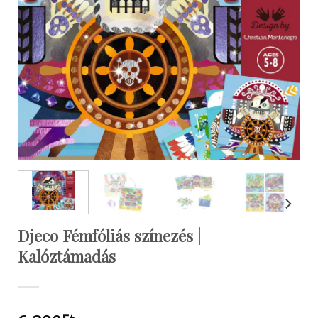
Djeco Fémfóliás színezés |
Kalóztámadás