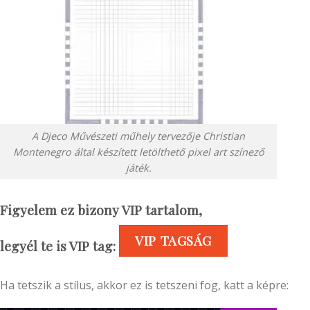
A Djeco Művészeti műhely tervezője Christian
Montenegro által készített letölthető pixel art színező
játék.
Figyelem ez bizony VIP tartalom,
VIP TAGSÁG
legyél te is VIP tag:
Ha tetszik a stílus, akkor ez is tetszeni fog, katt a képre: