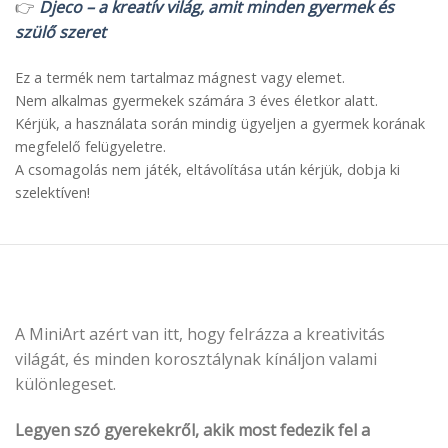
👉
Djeco – a kreatív világ, amit minden gyermek és
szülő szeret
Ez a termék nem tartalmaz mágnest vagy elemet.
Nem alkalmas gyermekek számára 3 éves életkor alatt.
Kérjük, a használata során mindig ügyeljen a gyermek korának
megfelelő felügyeletre.
A csomagolás nem játék, eltávolítása után kérjük, dobja ki
szelektíven!
A MiniArt azért van itt, hogy felrázza a kreativitás
világát, és minden korosztálynak kínáljon valami
különlegeset.
Legyen szó gyerekekről, akik most fedezik fel a