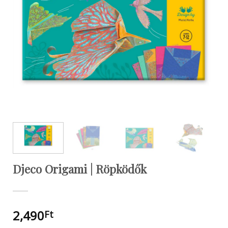
Djeco Origami | Röpködők
2,490
Ft