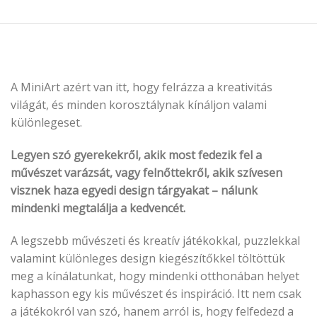
A MiniArt azért van itt, hogy felrázza a kreativitás
világát, és minden korosztálynak kínáljon valami
különlegeset.
Legyen szó gyerekekről, akik most fedezik fel a
művészet varázsát, vagy felnőttekről, akik szívesen
visznek haza egyedi design tárgyakat – nálunk
mindenki megtalálja a kedvencét.
A legszebb művészeti és kreatív játékokkal, puzzlekkal
valamint különleges design kiegészítőkkel töltöttük
meg a kínálatunkat, hogy mindenki otthonában helyet
kaphasson egy kis művészet és inspiráció. Itt nem csak
a játékokról van szó, hanem arról is, hogy felfedezd a