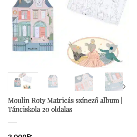
Moulin Roty Matricás színező album |
Tánciskola 20 oldalas
Ft