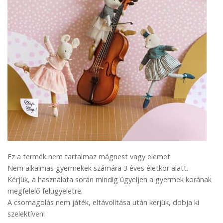
Ez a termék nem tartalmaz mágnest vagy elemet.
Nem alkalmas gyermekek számára 3 éves életkor alatt.
Kérjük, a használata során mindig ügyeljen a gyermek korának
megfelelő felügyeletre.
A csomagolás nem játék, eltávolítása után kérjük, dobja ki
szelektíven!