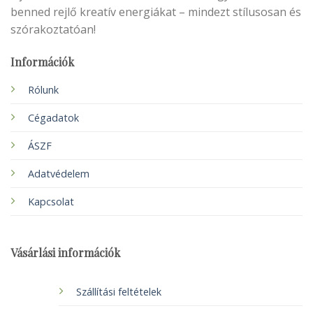
benned rejlő kreatív energiákat – mindezt stílusosan és
szórakoztatóan!
Információk
Rólunk
Cégadatok
ÁSZF
Adatvédelem
Kapcsolat
Vásárlási információk
Szállítási feltételek