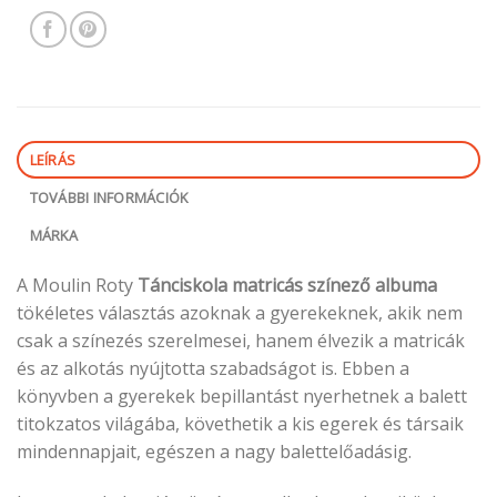
LEÍRÁS
TOVÁBBI INFORMÁCIÓK
MÁRKA
A Moulin Roty
Tánciskola matricás színező albuma
tökéletes választás azoknak a gyerekeknek, akik nem
csak a színezés szerelmesei, hanem élvezik a matricák
és az alkotás nyújtotta szabadságot is. Ebben a
könyvben a gyerekek bepillantást nyerhetnek a balett
titokzatos világába, követhetik a kis egerek és társaik
mindennapjait, egészen a nagy balettelőadásig.