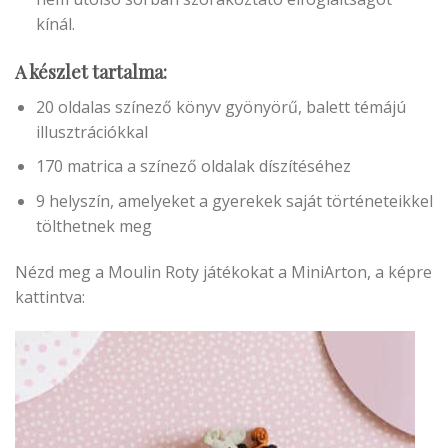
kínál.
A készlet tartalma:
20 oldalas színező könyv gyönyörű, balett témájú
illusztrációkkal
170 matrica a színező oldalak díszítéséhez
9 helyszín, amelyeket a gyerekek saját történeteikkel
tölthetnek meg
Nézd meg a Moulin Roty játékokat a MiniArton, a képre
kattintva: