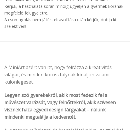
Kérjük, a használata során mindig ügyeljen a gyermek korának
megfelelő felügyeletre.
A csomagolás nem játék, eltávolítása után kérjük, dobja ki
szelektíven!
A MiniArt azért van itt, hogy felrázza a kreativitás
világát, és minden korosztálynak kínáljon valami
különlegeset.
Legyen szó gyerekekről, akik most fedezik fel a
művészet varázsát, vagy felnőttekről, akik szívesen
visznek haza egyedi design tárgyakat – nálunk
mindenki megtalálja a kedvencét.