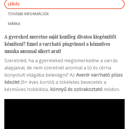
LEÍRÁS
TOVÁBBI INFORMÁCIÓK
MÁRKA
A gyereked szeretne saját kezűleg divatos kiegészítőt
készíteni? Ezzel a varrható pingvinnel a kézműves
munka azonnal sikert arat!
Szeretnéd, ha a gyermeked megismerkedne a varrás
alapjaival, de nem szeretnél azonnal a tű és cérna
bonyolult világába belevágni? Az
Avenir varrható plüss
készlet
(6+ éves kortól) a tökéletes bevezetés a
kézműves hobbikba,
könnyű és szórakoztató
módon.