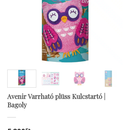
Avenir Varrható plüss Kulcstartó |
Bagoly