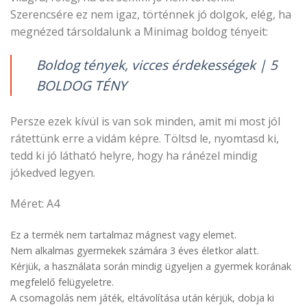
Szerencsére ez nem igaz, történnek jó dolgok, elég, ha
megnézed társoldalunk a Minimag boldog tényeit:
Boldog tények, vicces érdekességek | 5
BOLDOG TÉNY
Persze ezek kívül is van sok minden, amit mi most jól
rátettünk erre a vidám képre. Töltsd le, nyomtasd ki,
tedd ki jó látható helyre, hogy ha ránézel mindig
jókedved legyen.
Méret: A4
Ez a termék nem tartalmaz mágnest vagy elemet.
Nem alkalmas gyermekek számára 3 éves életkor alatt.
Kérjük, a használata során mindig ügyeljen a gyermek korának
megfelelő felügyeletre.
A csomagolás nem játék, eltávolítása után kérjük, dobja ki