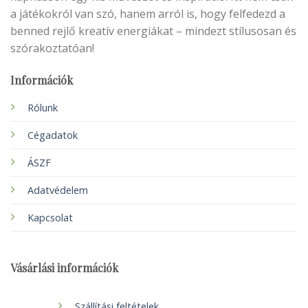
a játékokról van szó, hanem arról is, hogy felfedezd a
benned rejlő kreatív energiákat – mindezt stílusosan és
szórakoztatóan!
Információk
Rólunk
Cégadatok
ÁSZF
Adatvédelem
Kapcsolat
Vásárlási információk
Szállítási feltételek