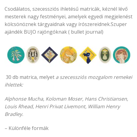
Csodálatos, szecessziós ihletésű matricák, kéznél lévő
mesterek nagy festményei, amelyek egyedi megjelenést
kölcsönöznek tárgyaidnak vagy írószereidnek.Szuper
ajándék BUJO rajóngóknak ( bullet journal)
30 db matrica, melyet
a szecessziós mozgalom remekei
ihlettek:
Alphonse Mucha, Koloman Moser, Hans Christiansen,
Louis Rhead, Henri Privat Livemont, William Henry
Bradley.
– Különféle formák