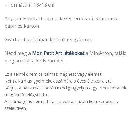
– Formátum: 13×18 cm
Anyaga: Fenntarthatóan kezelt erdőkből származó
papír és karton
Gyártás: Európában készült és gyártott
Nézd meg a
Mon Petit Art játékokat
a MiniArton, találd
meg köztük a kedvencedet.
Ez a termék nem tartalmaz mágnest vagy elemet.
Nem alkalmas gyermekek számára 3 éves életkor alatt.
Kérjük, a használata során mindig ügyeljen a gyermek korának
megfelelő felügyeletre.
A csomagolás nem játék, eltávolítása után kérjük, dobja ki
szelektíven!