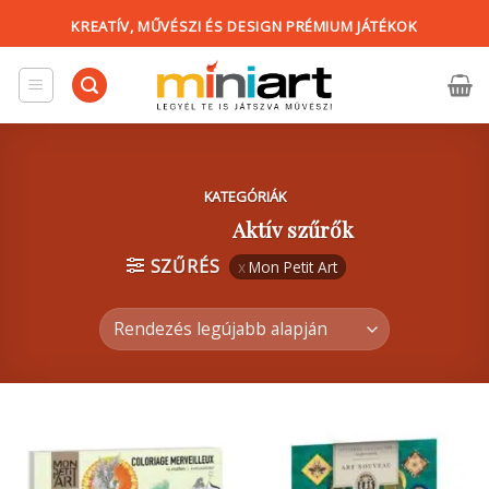
Skip
KREATÍV, MŰVÉSZI ÉS DESIGN PRÉMIUM JÁTÉKOK
to
content
KATEGÓRIÁK
Aktív szűrők
SZŰRÉS
Mon Petit Art