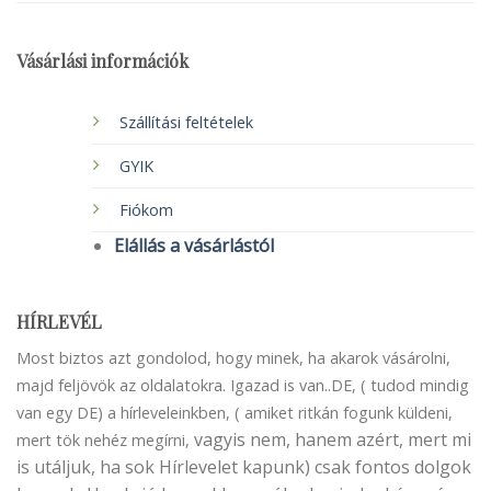
Vásárlási információk
Szállítási feltételek
GYIK
Fiókom
Elállás a vásárlástól
HÍRLEVÉL
Most biztos azt gondolod, hogy minek, ha akarok vásárolni,
majd feljövök az oldalatokra. Igazad is van..DE, ( tudod mindig
van egy DE) a hírleveleinkben, ( amiket ritkán fogunk küldeni,
vagyis nem, hanem azért, mert mi
mert tök nehéz megírni,
is utáljuk, ha sok Hírlevelet kapunk) csak fontos dolgok