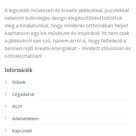
A legszebb művészeti és kreatív játékokkal, puzzlekkal
valamint különleges design kiegészítőkkel töltöttük
meg a kínálatunkat, hogy mindenki otthonában helyet
kaphasson egy kis művészet és inspiráció. Itt nem csak
a játékokról van szó, hanem arról is, hogy felfedezd a
benned rejlő kreatív energiákat – mindezt stílusosan és
szórakoztatóan!
Információk
Rólunk
Cégadatok
ÁSZF
Adatvédelem
Kapcsolat