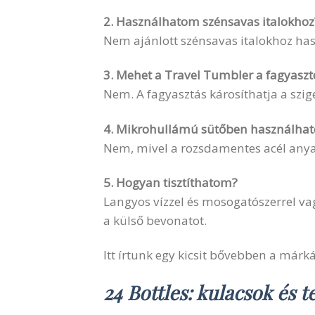
2. Használhatom szénsavas italokhoz
Nem ajánlott szénsavas italokhoz has
3. Mehet a Travel Tumbler a fagyasz
Nem. A fagyasztás károsíthatja a szig
4. Mikrohullámú sütőben használhat
Nem, mivel a rozsdamentes acél any
5. Hogyan tisztíthatom?
Langyos vízzel és mosogatószerrel va
a külső bevonatot.
Itt írtunk egy kicsit bővebben a márká
24 Bottles: kulacsok és 