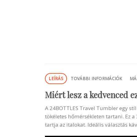
LEÍRÁS
TOVÁBBI INFORMÁCIÓK
MÁ
Miért lesz a kedvenced e
A 24BOTTLES Travel Tumbler egy stílu
tökéletes hőmérsékleten tartani. Ez a
tartja az italokat. Ideális választás 