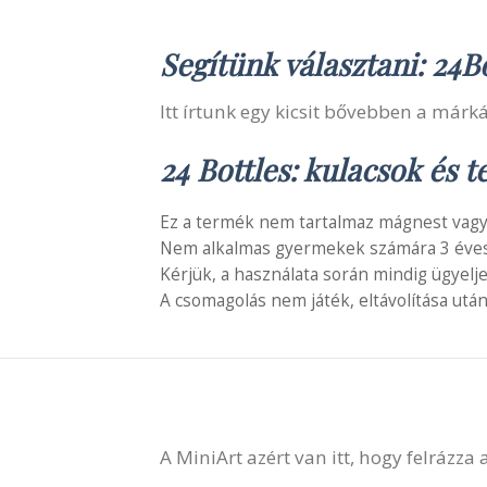
Segítünk választani: 24B
Itt írtunk egy kicsit bővebben a márká
24 Bottles: kulacsok és 
Ez a termék nem tartalmaz mágnest vagy
Nem alkalmas gyermekek számára 3 éves é
Kérjük, a használata során mindig ügyelj
A csomagolás nem játék, eltávolítása után
A MiniArt azért van itt, hogy felrázza