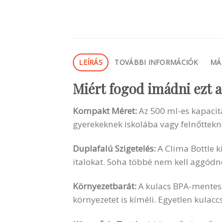
LEÍRÁS
TOVÁBBI INFORMÁCIÓK
MÁ
Miért fogod imádni ezt 
Kompakt Méret:
Az 500 ml-es kapacitá
gyerekeknek iskolába vagy felnőttekn
Duplafalú Szigetelés:
A Clima Bottle ki
italokat. Soha többé nem kell aggódno
Környezetbarát:
A kulacs BPA-mentes,
környezetet is kíméli. Egyetlen kula