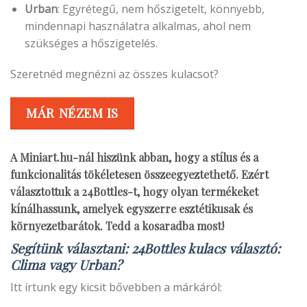
Urban
: Egyrétegű, nem hőszigetelt, könnyebb,
mindennapi használatra alkalmas, ahol nem
szükséges a hőszigetelés.
Szeretnéd megnézni az összes kulacsot?
MÁR NÉZEM IS
A Miniart.hu-nál hiszünk abban, hogy a stílus és a
funkcionalitás tökéletesen összeegyeztethető. Ezért
választottuk a 24Bottles-t, hogy olyan termékeket
kínálhassunk, amelyek egyszerre esztétikusak és
környezetbarátok.
Tedd a kosaradba most!
Segítünk választani: 24Bottles kulacs választó:
Clima vagy Urban?
Itt írtunk egy kicsit bővebben a márkáról: