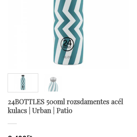
24BOTTLES 500ml rozsdamentes acél
kulacs | Urban | Patio