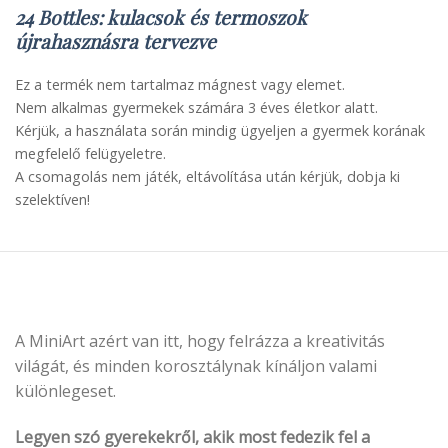
24 Bottles: kulacsok és termoszok
újrahasznásra tervezve
Ez a termék nem tartalmaz mágnest vagy elemet.
Nem alkalmas gyermekek számára 3 éves életkor alatt.
Kérjük, a használata során mindig ügyeljen a gyermek korának
megfelelő felügyeletre.
A csomagolás nem játék, eltávolítása után kérjük, dobja ki
szelektíven!
A MiniArt azért van itt, hogy felrázza a kreativitás
világát, és minden korosztálynak kínáljon valami
különlegeset.
Legyen szó gyerekekről, akik most fedezik fel a