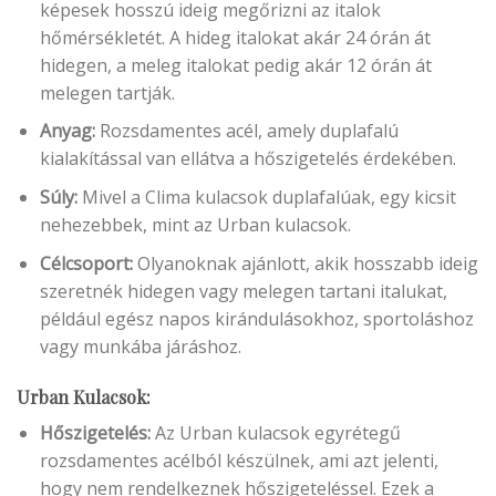
képesek hosszú ideig megőrizni az italok
hőmérsékletét. A hideg italokat akár 24 órán át
hidegen, a meleg italokat pedig akár 12 órán át
melegen tartják.
Anyag:
Rozsdamentes acél, amely duplafalú
kialakítással van ellátva a hőszigetelés érdekében.
Súly:
Mivel a Clima kulacsok duplafalúak, egy kicsit
nehezebbek, mint az Urban kulacsok.
Célcsoport:
Olyanoknak ajánlott, akik hosszabb ideig
szeretnék hidegen vagy melegen tartani italukat,
például egész napos kirándulásokhoz, sportoláshoz
vagy munkába járáshoz.
Urban Kulacsok:
Hőszigetelés:
Az Urban kulacsok egyrétegű
rozsdamentes acélból készülnek, ami azt jelenti,
hogy nem rendelkeznek hőszigeteléssel. Ezek a