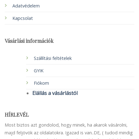
Adatvédelem
Kapcsolat
Vásárlási információk
Szállítási feltételek
GYIK
Fiókom
Elállás a vásárlástól
HÍRLEVÉL
Most biztos azt gondolod, hogy minek, ha akarok vásárolni,
majd feljövök az oldalatokra. Igazad is van..DE, ( tudod mindig