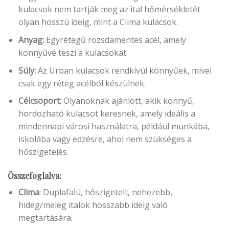
kulacsok nem tartják meg az ital hőmérsékletét
olyan hosszú ideig, mint a Clima kulacsok.
Anyag:
Egyrétegű rozsdamentes acél, amely
könnyűvé teszi a kulacsokat.
Súly:
Az Urban kulacsok rendkívül könnyűek, mivel
csak egy réteg acélból készülnek.
Célcsoport:
Olyanoknak ajánlott, akik könnyű,
hordozható kulacsot keresnek, amely ideális a
mindennapi városi használatra, például munkába,
iskolába vagy edzésre, ahol nem szükséges a
hőszigetelés.
Összefoglalva:
Clima
: Duplafalú, hőszigetelt, nehezebb,
hideg/meleg italok hosszabb ideig való
megtartására.