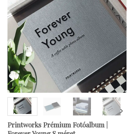
Printworks Prémium Fotóalbum |
Forever Young S méret