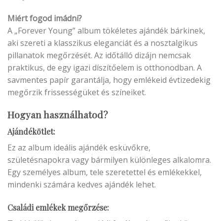
Miért fogod imádni?
A „Forever Young” album tökéletes ajándék bárkinek,
aki szereti a klasszikus eleganciát és a nosztalgikus
pillanatok megőrzését. Az időtálló dizájn nemcsak
praktikus, de egy igazi díszítőelem is otthonodban. A
savmentes papír garantálja, hogy emlékeid évtizedekig
megőrzik frissességüket és színeiket.
Hogyan használhatod?
Ajándékötlet
:
Ez az album ideális ajándék esküvőkre,
születésnapokra vagy bármilyen különleges alkalomra.
Egy személyes album, tele szeretettel és emlékekkel,
mindenki számára kedves ajándék lehet.
Családi emlékek megőrzése: