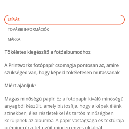
LEÍRÁS
TOVÁBBI INFORMÁCIÓK
MÁRKA
Tökéletes kiegészítő a fotóalbumodhoz
.
A Printworks fotópapír csomagja pontosan az, amire
szükséged van, hogy képeid tökéletesen mutassanak
.
Miért ajánljuk
?
Magas minőségű papír
: Ez a fotópapír kiváló minőségű
anyagból készült, amely biztosítja, hogy a képek élénk
színekben, éles részletekkel és tartós minőségben
kerüljenek az albumba. A papír vastagsága és textúrája
prémium érzetet nyújt minden egyes oldalnál.