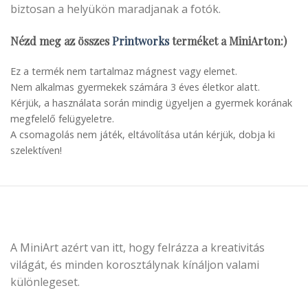
biztosan a helyükön maradjanak a fotók.
Nézd meg az összes
Printworks
terméket a MiniArton:)
Ez a termék nem tartalmaz mágnest vagy elemet.
Nem alkalmas gyermekek számára 3 éves életkor alatt.
Kérjük, a használata során mindig ügyeljen a gyermek korának
megfelelő felügyeletre.
A csomagolás nem játék, eltávolítása után kérjük, dobja ki
szelektíven!
A MiniArt azért van itt, hogy felrázza a kreativitás
világát, és minden korosztálynak kínáljon valami
különlegeset.