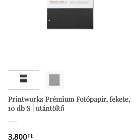
Printworks Prémium Fotópapír, fekete,
10 db S | utántöltő
3,800
Ft