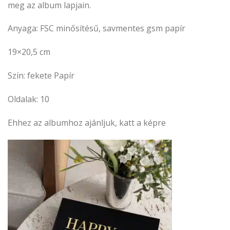
meg az album lapjain.
Anyaga: FSC minősítésű, savmentes gsm papír
19×20,5 cm
Szín: fekete Papír
Oldalak: 10
Ehhez az albumhoz ajánljuk, katt a képre