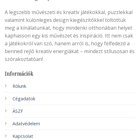
A legszebb művészeti és kreatív játékokkal, puzzlekkal
valamint különleges design kiegészítőkkel töltöttük
meg a kínálatunkat, hogy mindenki otthonában helyet
kaphasson egy kis művészet és inspiráció. Itt nem csak
a játékokról van szó, hanem arról is, hogy felfedezd a
benned rejlő kreatív energiákat – mindezt stílusosan és
szórakoztatóan!
Információk
Rólunk
Cégadatok
ÁSZF
Adatvédelem
Kapcsolat