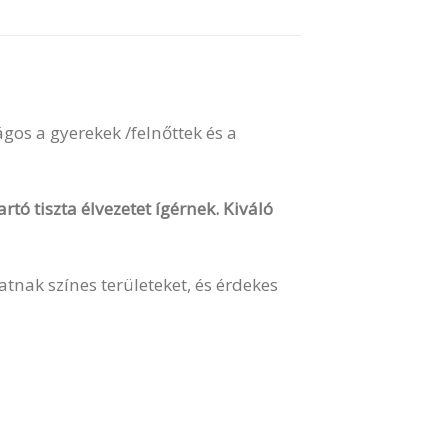
gos a gyerekek /felnőttek és a
rtó tiszta élvezetet ígérnek. Kiváló
nak színes területeket, és érdekes