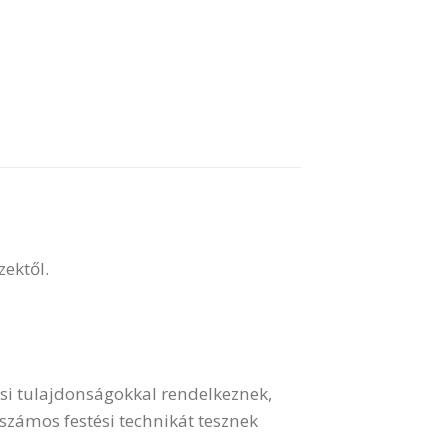
zektől.
ési tulajdonságokkal rendelkeznek,
számos festési technikát tesznek