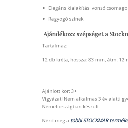
Elegáns kialakítás, vonzó csomagolá
Ragyogó színek
Ajándékozz szépséget a Stockm
Tartalmaz:
12 db kréta, hossza: 83 mm, átm. 1
Ajánlott kor: 3+
Vigyázat! Nem alkalmas 3 év alatti g
Németországban készült.
Nézd meg a
többi STOCKMAR terméke