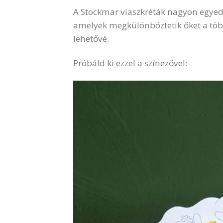
A Stockmar viaszkréták nagyon egyedi
amelyek megkülönböztetik őket a több
lehetővé.
Próbáld ki ezzel a színezővel: