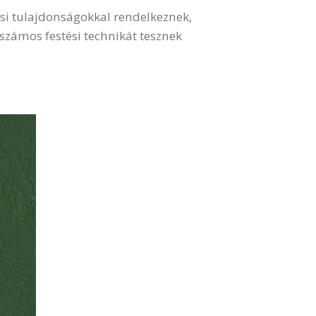
ési tulajdonságokkal rendelkeznek,
számos festési technikát tesznek