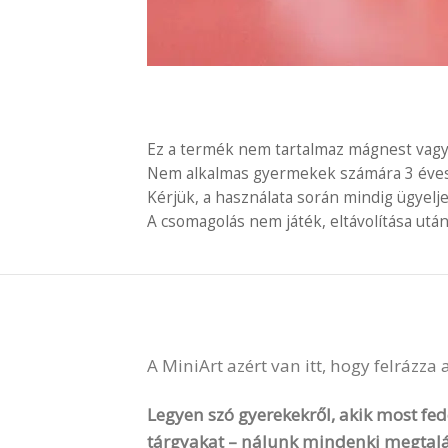
Ez a termék nem tartalmaz mágnest vagy
Nem alkalmas gyermekek számára 3 éves é
Kérjük, a használata során mindig ügyelj
A csomagolás nem játék, eltávolítása után
A MiniArt azért van itt, hogy felrázza
Legyen szó gyerekekről, akik most fede
tárgyakat – nálunk mindenki megtalá