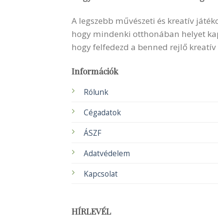
A legszebb művészeti és kreatív játék
hogy mindenki otthonában helyet kapha
hogy felfedezd a benned rejlő kreatív
Információk
Rólunk
Cégadatok
ÁSZF
Adatvédelem
Kapcsolat
HÍRLEVÉL