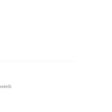
zektől.