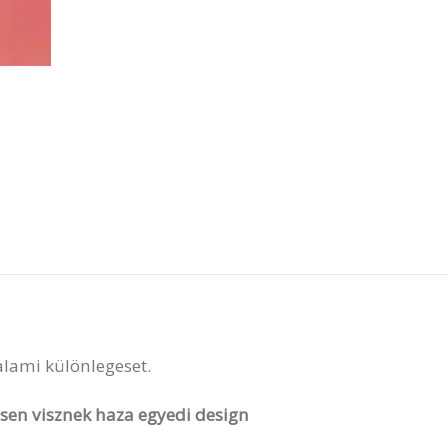
valami különlegeset.
vesen visznek haza egyedi design