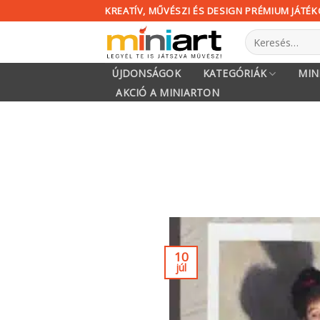
KREATÍV, MŰVÉSZI ÉS DESIGN PRÉMIUM JÁTÉ
ÚJDONSÁGOK
KATEGÓRIÁK
MIN
AKCIÓ A MINIARTON
10
júl