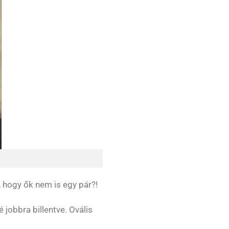
, hogy ők nem is egy pár?!
sé jobbra billentve. Ovális