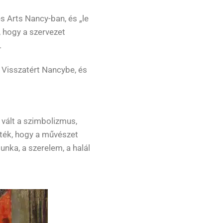
es Arts Nancy-ban, és „le
, hogy a szervezet
.
. Visszatért Nancybe, és
 vált a szimbolizmus,
erték, hogy a művészet
nka, a szerelem, a halál