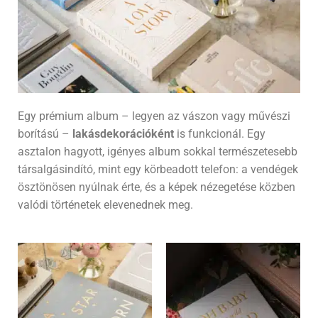
Egy prémium album – legyen az vászon vagy művészi
borítású –
lakásdekorációként
is funkcionál. Egy
asztalon hagyott, igényes album sokkal természetesebb
társalgásindító, mint egy körbeadott telefon: a vendégek
ösztönösen nyúlnak érte, és a képek nézegetése közben
valódi történetek elevenednek meg.