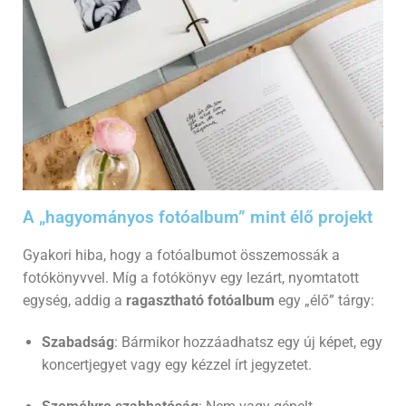
A „hagyományos fotóalbum” mint élő projekt
Gyakori hiba, hogy a fotóalbumot összemossák a
fotókönyvvel. Míg a fotókönyv egy lezárt, nyomtatott
egység, addig a
ragasztható fotóalbum
egy „élő” tárgy:
Szabadság
: Bármikor hozzáadhatsz egy új képet, egy
koncertjegyet vagy egy kézzel írt jegyzetet.