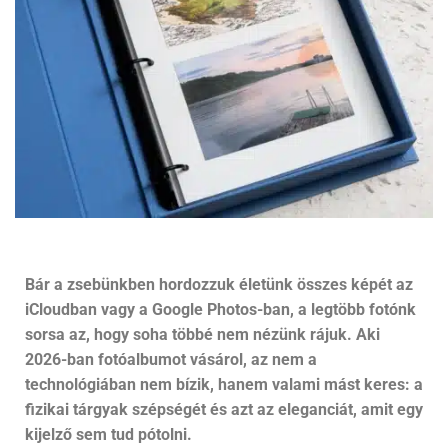
Bár a zsebünkben hordozzuk életünk összes képét az
iCloudban vagy a Google Photos-ban, a legtöbb fotónk
sorsa az, hogy soha többé nem nézünk rájuk. Aki
2026-ban fotóalbumot vásárol, az nem a
technológiában nem bízik, hanem valami mást keres: a
fizikai tárgyak szépségét és azt az eleganciát, amit egy
kijelző sem tud pótolni.