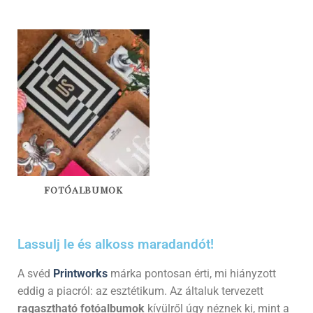
FOTÓALBUMOK
Lassulj le és alkoss maradandót!
A svéd
Printworks
márka pontosan érti,
mi hiányzott
eddig a piacról:
az esztétikum.
Az általuk tervezett
ragasztható fotóalbumok
kívülről úgy néznek ki,
mint a