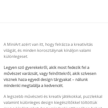
A MiniArt azért van itt, hogy felrázza a kreativitás
világát, és minden korosztálynak kínáljon valami
különlegeset.
Legyen szó gyerekekről, akik most fedezik fel a
művészet varázsát, vagy felnőttekről, akik szívesen
visznek haza egyedi design tárgyakat – nálunk
mindenki megtalálja a kedvencét.
A legszebb művészeti és kreatív játékokkal, puzzlekkal
valamint különleges design kiegészítőkkel töltöttük