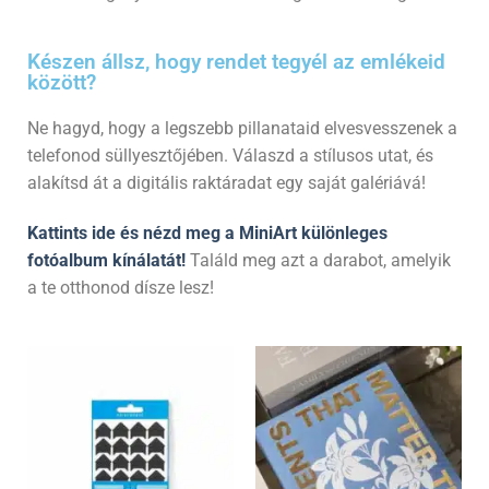
Készen állsz, hogy rendet tegyél az emlékeid
között?
Ne hagyd, hogy a legszebb pillanataid elvesvesszenek a
telefonod süllyesztőjében. Válaszd a stílusos utat, és
alakítsd át a digitális raktáradat egy saját galériává!
Kattints ide és nézd meg a MiniArt különleges
fotóalbum kínálatát!
Találd meg azt a darabot, amelyik
a te otthonod dísze lesz!