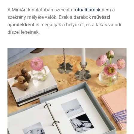
A MiniArt kínálatában szereplő
fotóalbumok
nem a
szekrény mélyére valók. Ezek a darabok
művészi
ajándékként
is megállják a helyüket, és a lakás valódi
díszei lehetnek.