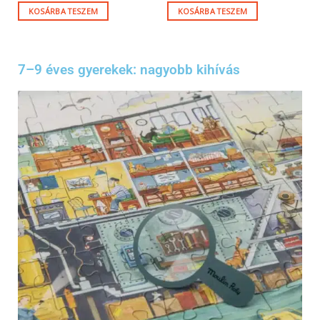
KOSÁRBA TESZEM
KOSÁRBA TESZEM
7–9 éves gyerekek: nagyobb kihívás