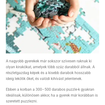
A nagyobb gyerekek már sokszor szívesen raknak ki
olyan kirakókat, amelyek több száz darabból állnak. A
részletgazdag képek és a kisebb darabok hosszabb
ideig lekötik őket, és valódi kihívást jelentenek.
Ebben a korban a 300–500 darabos puzzle-k gyakran
ideálisak, különösen akkor, ha a gyerek már korábban is
szeretett puzzlezni.