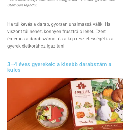
ütemben fejlődik.
Ha túl kevés a darab, gyorsan unalmassá válik. Ha
viszont túl nehéz, könnyen frusztráló lehet. Ezért
érdemes a darabszámot és a kép részletességét is a
gyerek életkorához igazítani.
3–4 éves gyerekek: a kisebb darabszám a
kulcs