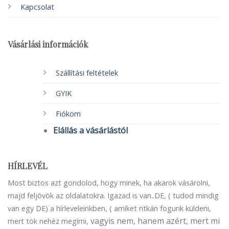
Kapcsolat
Vásárlási információk
Szállítási feltételek
GYIK
Fiókom
Elállás a vásárlástól
HÍRLEVÉL
Most biztos azt gondolod, hogy minek, ha akarok vásárolni,
majd feljövök az oldalatokra. Igazad is van..DE, ( tudod mindig
van egy DE) a hírleveleinkben, ( amiket ritkán fogunk küldeni,
vagyis nem, hanem azért, mert mi
mert tök nehéz megírni,