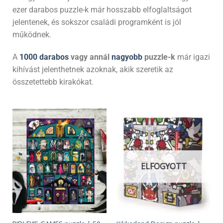
ezer darabos puzzle-k már hosszabb elfoglaltságot
jelentenek, és sokszor családi programként is jól
működnek.
A
1000 darabos
vagy annál
nagyobb
puzzle-k
már igazi
kihívást jelenthetnek azoknak, akik szeretik az
összetettebb kirakókat.
ELFOGYOTT