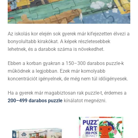
Az iskolás kor elején sok gyerek már kifejezetten élvezi a
bonyolultabb kirakókat. A képek részletesebbek
lehetnek, és a darabok száma is növekedhet.
Ebben a korban gyakran a 150–300 darabos puzzle-k
működnek a legjobban. Ezek már komolyabb
koncentrációt igényelnek, de még nem túl időigényesek.
Ha a gyerek már magabiztosan rak puzzle-t, érdemes a
200–499 darabos puzzle
kínálatot megnézni.