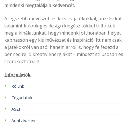
mindenki megtalálja a kedvencét.
A legszebb művészeti és kreatív játékokkal, puzzlekkal
valamint különleges design kiegészítőkkel töltöttük
meg a kínálatunkat, hogy mindenki otthonában helyet
kaphasson egy kis művészet és inspiráció. Itt nem csak
a játékokról van szó, hanem arról is, hogy felfedezd a
benned rejlő kreatív energiákat – mindezt stílusosan és
szórakoztatóan!
Információk
Rólunk
Cégadatok
ÁSZF
Adatvédelem