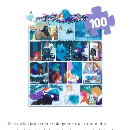
Az óvodás kor végére sok gyerek már rutinosabb