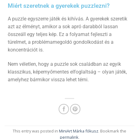
Miért szeretnek a gyerekek puzzlezni?
A puzzle egyszerre játék és kihívás. A gyerekek szeretik
azt az élményt, amikor a sok apró darabból lassan
összeáll egy teljes kép. Ez a folyamat fejleszti a
türelmet, a problémamegoldó gondolkodást és a
koncentrációt is.
Nem véletlen, hogy a puzzle sok családban az egyik
klasszikus, képernyőmentes elfoglaltság – olyan játék,
amelyhez bármikor vissza lehet térni.
This entry was posted in
MiniArt Márka fókusz
. Bookmark the
permalink
.