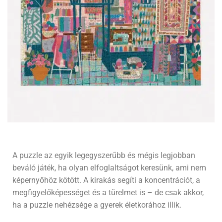
A puzzle az egyik legegyszerűbb és mégis legjobban
beváló játék, ha olyan elfoglaltságot keresünk, ami nem
képernyőhöz kötött. A kirakás segíti a koncentrációt, a
megfigyelőképességet és a türelmet is – de csak akkor,
ha a puzzle nehézsége a gyerek életkorához illik.