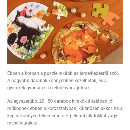
Ebben a korban a puzzle inkább az ismerkedésről szól.
A nagyobb darabok könnyebben kezelhetők, és a
gyerekek gyorsan sikerélményhez jutnak.
Az egyszerűbb, 20–50 darabos kirakók általában jól
működnek ebben a korosztályban, különösen akkor, ha a
kép is könnyen felismerhető – például állatokkal vagy
mesefigurákkal.