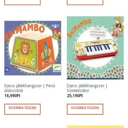
Djeco Játékhangszer | Perui
Djeco Játékhangszer |
dobozdob
Szintetizátor
16,990
Ft
25,190
Ft
KOSÁRBA TESZEM
KOSÁRBA TESZEM