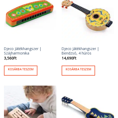
Djeco Játékhangszer |
Djeco Játékhangszer |
Szájharmonika
Bendzsó, 4 húros
3,560
Ft
14,690
Ft
KOSÁRBA TESZEM
KOSÁRBA TESZEM