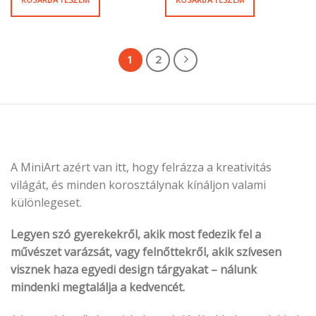
1
2
A MiniArt azért van itt, hogy felrázza a kreativitás
világát, és minden korosztálynak kínáljon valami
különlegeset.
Legyen szó gyerekekről, akik most fedezik fel a
művészet varázsát, vagy felnőttekről, akik szívesen
visznek haza egyedi design tárgyakat – nálunk
mindenki megtalálja a kedvencét.