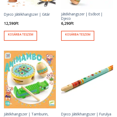
Játékhangszer | Esőbot |
Djeco Játékhangszer | Gitár
Djeco
12,590
Ft
6,290
Ft
KOSÁRBA TESZEM
KOSÁRBA TESZEM
Játékhangszer | Tamburin,
Djeco Játékhangszer | Furulya