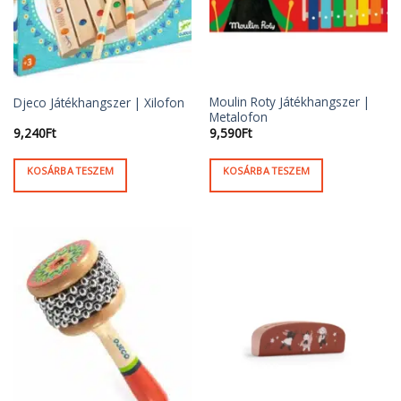
Moulin Roty Játékhangszer |
Djeco Játékhangszer | Xilofon
Metalofon
9,240
Ft
9,590
Ft
KOSÁRBA TESZEM
KOSÁRBA TESZEM