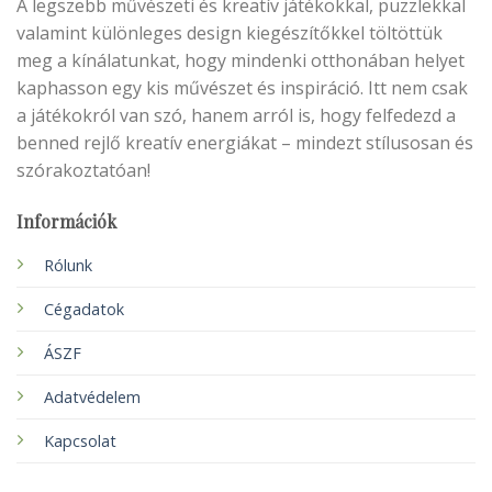
A legszebb művészeti és kreatív játékokkal, puzzlekkal
valamint különleges design kiegészítőkkel töltöttük
meg a kínálatunkat, hogy mindenki otthonában helyet
kaphasson egy kis művészet és inspiráció. Itt nem csak
a játékokról van szó, hanem arról is, hogy felfedezd a
benned rejlő kreatív energiákat – mindezt stílusosan és
szórakoztatóan!
Információk
Rólunk
Cégadatok
ÁSZF
Adatvédelem
Kapcsolat