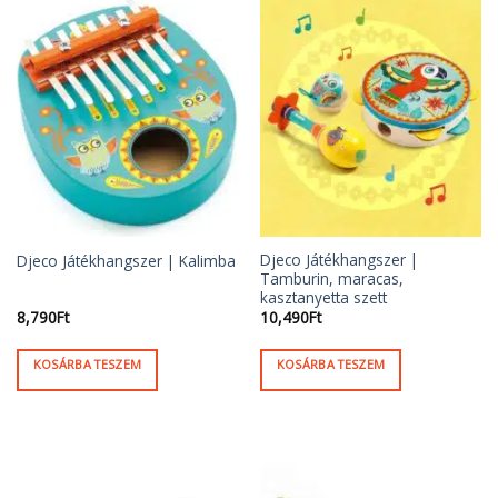
Djeco Játékhangszer |
Djeco Játékhangszer | Kalimba
Tamburin, maracas,
kasztanyetta szett
8,790
Ft
10,490
Ft
KOSÁRBA TESZEM
KOSÁRBA TESZEM