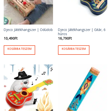
Djeco Játékhangszer | Gitár, 6
Djeco Játékhangszer | Odúdob
húros
10,490
Ft
16,790
Ft
KOSÁRBA TESZEM
KOSÁRBA TESZEM