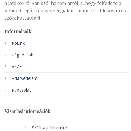
a játékokról van szó, hanem arról is, hogy felfedezd a
benned rejlő kreatív energiákat – mindezt stílusosan és
szórakoztatóan!
Információk
Rólunk
Cégadatok
ÁSZF
Adatvédelem
Kapcsolat
Vásárlási információk
Szállítási feltételek