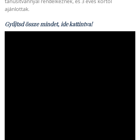
tanúsítvánnyal rendelkeznek, és 3 éves kortól
ajánlottak.
Gyűjtsd össze mindet, ide kattintva!