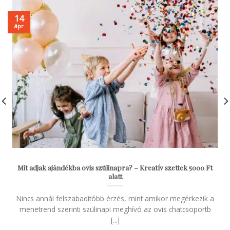
14
ápr
Mit adjak ajándékba ovis szülinapra? – Kreatív szettek 5000 Ft
alatt
Nincs annál felszabadítóbb érzés, mint amikor megérkezik a
menetrend szerinti szülinapi meghívó az ovis chatcsoportb
[...]