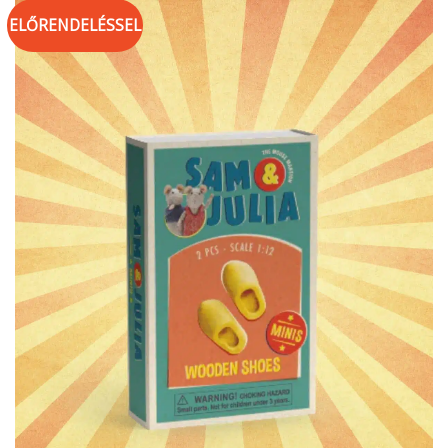
ELŐRENDELÉSSEL