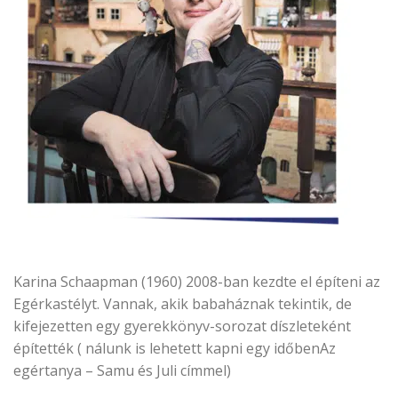
Karina Schaapman (1960) 2008-ban kezdte el építeni az
Egérkastélyt. Vannak, akik babaháznak tekintik, de
kifejezetten egy gyerekkönyv-sorozat díszleteként
építették ( nálunk is lehetett kapni egy időben
Az
egértanya – Samu és Juli címmel)