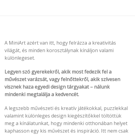
A MiniArt azért van itt, hogy felrázza a kreativitás
világát, és minden korosztálynak kínáljon valami
különlegeset.
Legyen szó gyerekekről, akik most fedezik fel a
művészet varázsát, vagy felnőttekről, akik szívesen
visznek haza egyedi design tárgyakat – nálunk
mindenki megtalálja a kedvencét.
A legszebb művészeti és kreatív játékokkal, puzzlekkal
valamint különleges design kiegészítőkkel töltöttük
meg a kínálatunkat, hogy mindenki otthonában helyet
kaphasson egy kis művészet és inspiráció. Itt nem csak