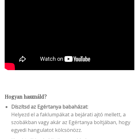
Hogyan használd?
Díszítsd az Egértanya babaházat:
Helyezd el a faklumpákat a bejárati ajtó mellett, a
szobákban vagy akár az Egértanya boltjában, hogy
egyedi hangulatot kölcsönözz.