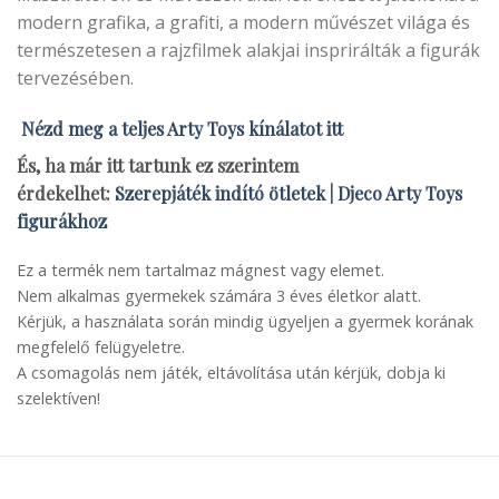
modern grafika, a grafiti, a modern művészet világa és
természetesen a rajzfilmek alakjai insprirálták a figurák
tervezésében.
Nézd meg a teljes Arty Toys kínálatot itt
És, ha már itt tartunk ez szerintem
érdekelhet:
Szerepjáték indító ötletek | Djeco Arty Toys
figurákhoz
Ez a termék nem tartalmaz mágnest vagy elemet.
Nem alkalmas gyermekek számára 3 éves életkor alatt.
Kérjük, a használata során mindig ügyeljen a gyermek korának
megfelelő felügyeletre.
A csomagolás nem játék, eltávolítása után kérjük, dobja ki
szelektíven!