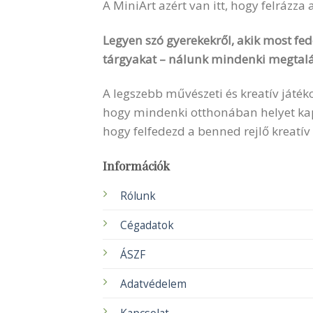
A MiniArt azért van itt, hogy felrázza
Legyen szó gyerekekről, akik most fede
tárgyakat – nálunk mindenki megtalá
A legszebb művészeti és kreatív játék
hogy mindenki otthonában helyet kapha
hogy felfedezd a benned rejlő kreatív
Információk
Rólunk
Cégadatok
ÁSZF
Adatvédelem