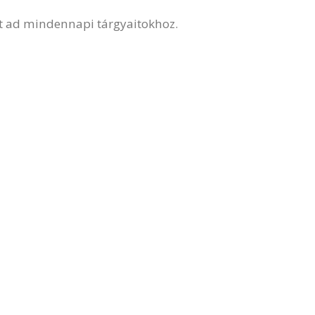
ájt ad mindennapi tárgyaitokhoz.