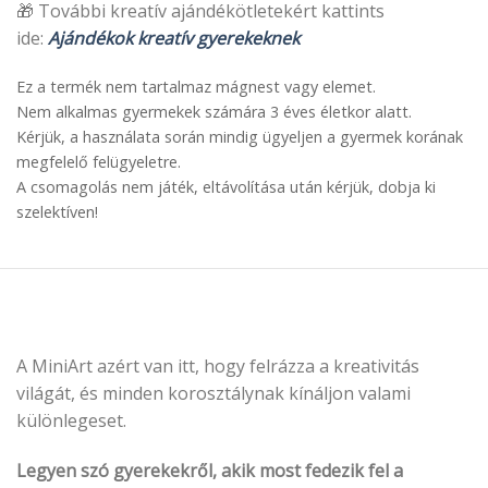
🎁 További kreatív ajándékötletekért kattints
ide:
Ajándékok kreatív gyerekeknek
Ez a termék nem tartalmaz mágnest vagy elemet.
Nem alkalmas gyermekek számára 3 éves életkor alatt.
Kérjük, a használata során mindig ügyeljen a gyermek korának
megfelelő felügyeletre.
A csomagolás nem játék, eltávolítása után kérjük, dobja ki
szelektíven!
A MiniArt azért van itt, hogy felrázza a kreativitás
világát, és minden korosztálynak kínáljon valami
különlegeset.
Legyen szó gyerekekről, akik most fedezik fel a