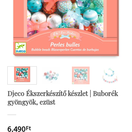
Djeco Ékszerkészítő készlet | Buborék
gyöngyök, ezüst
6,490
Ft