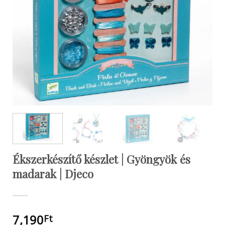
Ékszerkészítő készlet | Gyöngyök és
madarak | Djeco
7,190
Ft