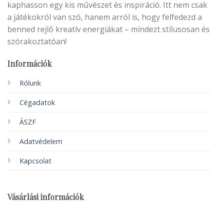
kaphasson egy kis művészet és inspiráció. Itt nem csak
a játékokról van szó, hanem arról is, hogy felfedezd a
benned rejlő kreatív energiákat – mindezt stílusosan és
szórakoztatóan!
Információk
Rólunk
Cégadatok
ÁSZF
Adatvédelem
Kapcsolat
Vásárlási információk