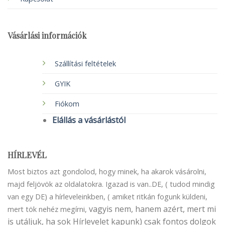
Vásárlási információk
Szállítási feltételek
GYIK
Fiókom
Elállás a vásárlástól
HÍRLEVÉL
Most biztos azt gondolod, hogy minek, ha akarok vásárolni,
majd feljövök az oldalatokra. Igazad is van..DE, ( tudod mindig
van egy DE) a hírleveleinkben, ( amiket ritkán fogunk küldeni,
vagyis nem, hanem azért, mert mi
mert tök nehéz megírni,
is utáljuk, ha sok Hírlevelet kapunk) csak fontos dolgok