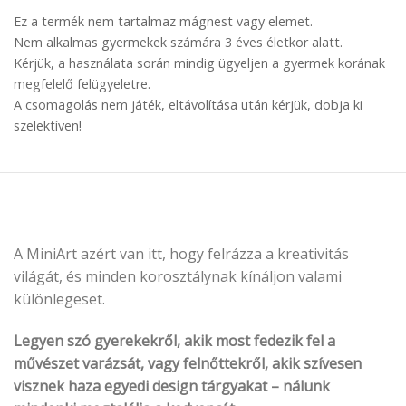
Ez a termék nem tartalmaz mágnest vagy elemet.
Nem alkalmas gyermekek számára 3 éves életkor alatt.
Kérjük, a használata során mindig ügyeljen a gyermek korának
megfelelő felügyeletre.
A csomagolás nem játék, eltávolítása után kérjük, dobja ki
szelektíven!
A MiniArt azért van itt, hogy felrázza a kreativitás
világát, és minden korosztálynak kínáljon valami
különlegeset.
Legyen szó gyerekekről, akik most fedezik fel a
művészet varázsát, vagy felnőttekről, akik szívesen
visznek haza egyedi design tárgyakat – nálunk