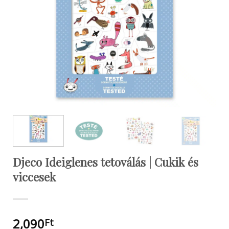
Djeco Ideiglenes tetoválás | Cukik és
viccesek
2,090
Ft