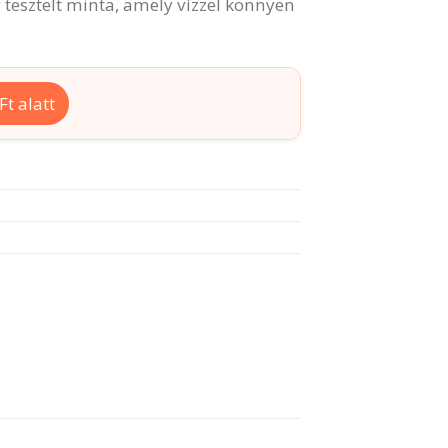
 tesztelt minta, amely vízzel könnyen
t alatt