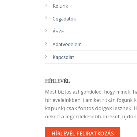
Rólunk
Cégadatok
ÁSZF
Adatvédelem
Kapcsolat
HÍRLEVÉL
Most biztos azt gondolod, hogy minek, ha 
hírleveleinkben, ( amiket ritkán fogunk 
kapunk) csak fontos dolgok lesznek.
neked a legérdekesebb híreket, újdon
HÍRLEVÉL FELIRATKOZÁS