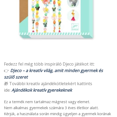
Fedezz fel még több inspiráló Djeco játékot itt:
👉
Djeco – a kreatív világ, amit minden gyermek és
szülő szeret
🎁 További kreatív ajándékötletekért kattints
ide:
Ajándékok kreatív gyerekeknek
Ez a termék nem tartalmaz mágnest vagy elemet.
Nem alkalmas gyermekek számára 3 éves életkor alatt.
Kérjük, a használata során mindig ügyeljen a gyermek korának