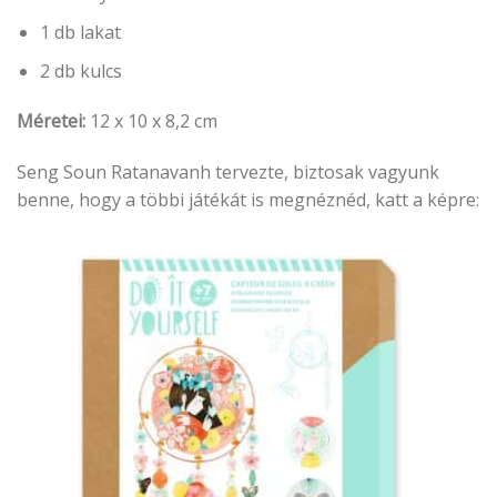
1 db lakat
2 db kulcs
Méretei:
12 x 10 x 8,2 cm
Seng Soun Ratanavanh tervezte, biztosak vagyunk
benne, hogy a többi játékát is megnéznéd, katt a képre: