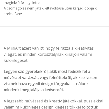
megfelelő felügyeletre.
A csomagolás nem játék, eltávolítása után kérjük, dobja ki
szelektíven!
A MiniArt azért van itt, hogy felrázza a kreativitás
világát, és minden korosztálynak kínáljon valami
különlegeset.
Legyen szó gyerekekről, akik most fedezik fel a
művészet varázsát, vagy felnőttekről, akik szívesen
visznek haza egyedi design tárgyakat – nálunk
mindenki megtalálja a kedvencét.
A legszebb művészeti és kreatív játékokkal, puzzlekkal
valamint különleges design kiegészítőkkel töltöttük