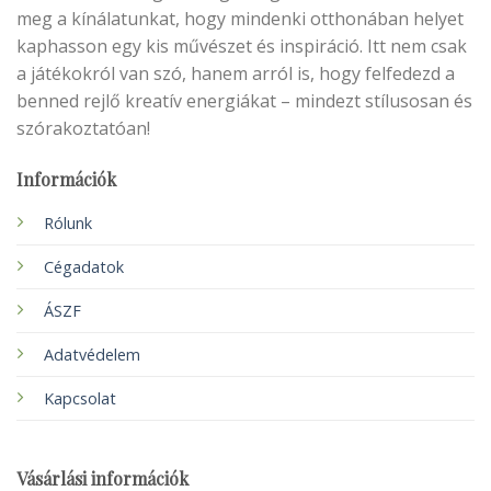
meg a kínálatunkat, hogy mindenki otthonában helyet
kaphasson egy kis művészet és inspiráció. Itt nem csak
a játékokról van szó, hanem arról is, hogy felfedezd a
benned rejlő kreatív energiákat – mindezt stílusosan és
szórakoztatóan!
Információk
Rólunk
Cégadatok
ÁSZF
Adatvédelem
Kapcsolat
Vásárlási információk