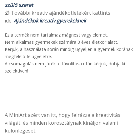
szülő szeret
🎁 További kreatív ajándékötletekért kattints
ide:
Ajándékok kreatív gyerekeknek
Ez a termék nem tartalmaz mágnest vagy elemet.
Nem alkalmas gyermekek számára 3 éves életkor alatt.
Kérjük, a használata során mindig ügyeljen a gyermek korának
megfelelő felügyeletre.
A csomagolás nem játék, eltávolítása után kérjük, dobja ki
szelektíven!
A MiniArt azért van itt, hogy felrázza a kreativitás
világát, és minden korosztálynak kínáljon valami
különlegeset.