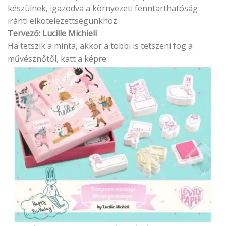
készülnek, igazodva a környezeti fenntarthatóság
iránti elkötelezettségünkhöz.
Tervező: Lucille Michieli
Ha tetszik a minta, akkor a többi is tetszeni fog a
művésznőtől, katt a képre: