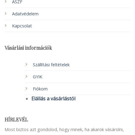
ÁSZF
Adatvédelem
Kapcsolat
Vásárlási információk
Szállítási feltételek
GYIK
Fiókom
Elállás a vásárlástól
HÍRLEVÉL
Most biztos azt gondolod, hogy minek, ha akarok vásárolni,