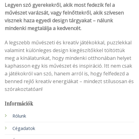
Legyen szó gyerekekről, akik most fedezik fel a
művészet varázsát, vagy felnőttekről, akik szívesen
visznek haza egyedi design tárgyakat – nálunk
mindenki megtalálja a kedvencét.
A legszebb művészeti és kreatív játékokkal, puzzlekkal
valamint különleges design kiegészítőkkel töltöttük
meg a kínálatunkat, hogy mindenki otthonában helyet
kaphasson egy kis művészet és inspiráció. Itt nem csak
a játékokról van szó, hanem arról is, hogy felfedezd a
benned rejlő kreatív energiákat – mindezt stílusosan és
szórakoztatóan!
Információk
Rólunk
Cégadatok