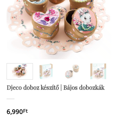
Djeco doboz készítő | Bájos dobozkák
6,990
Ft