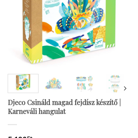
Djeco Csináld magad fejdísz készítő |
Karneváli hangulat