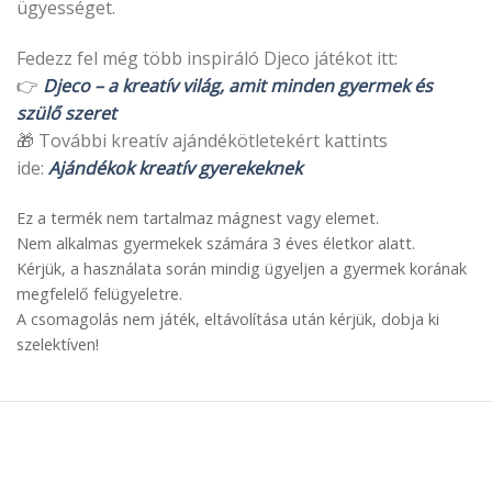
ügyességet.
Fedezz fel még több inspiráló Djeco játékot itt:
👉
Djeco – a kreatív világ, amit minden gyermek és
szülő szeret
🎁 További kreatív ajándékötletekért kattints
ide:
Ajándékok kreatív gyerekeknek
Ez a termék nem tartalmaz mágnest vagy elemet.
Nem alkalmas gyermekek számára 3 éves életkor alatt.
Kérjük, a használata során mindig ügyeljen a gyermek korának
megfelelő felügyeletre.
A csomagolás nem játék, eltávolítása után kérjük, dobja ki
szelektíven!