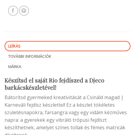
LEÍRÁS
TOVÁBBI INFORMÁCIÓK
MÁRKA
Készítsd el saját Rio fejdíszed a Djeco
barkácskészletével!
Bátorítsd gyermeked kreativitását a Csináld magad |
Karneváli fejdísz készlettel! Ez a készlet tökéletes
születésnapokra, farsangra vagy egy vidám kézműves
napra: a gyerekek egy vibráló trópusi fejdíszt
készíthetnek, amelyet színes tollak és fémes matricák