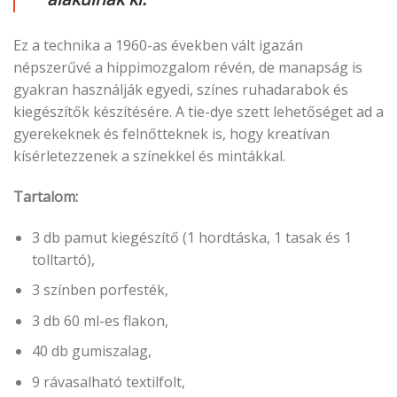
Ez a technika a 1960-as években vált igazán
népszerűvé a hippimozgalom révén, de manapság is
gyakran használják egyedi, színes ruhadarabok és
kiegészítők készítésére. A tie-dye szett lehetőséget ad a
gyerekeknek és felnőtteknek is, hogy kreatívan
kísérletezzenek a színekkel és mintákkal.
Tartalom:
3 db pamut kiegészítő (1 hordtáska, 1 tasak és 1
tolltartó),
3 színben porfesték,
3 db 60 ml-es flakon,
40 db gumiszalag,
9 rávasalható textilfolt,