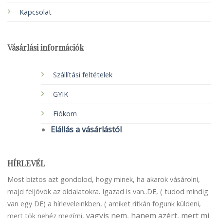
Kapcsolat
Vásárlási információk
Szállítási feltételek
GYIK
Fiókom
Elállás a vásárlástól
HÍRLEVÉL
Most biztos azt gondolod, hogy minek, ha akarok vásárolni,
majd feljövök az oldalatokra. Igazad is van..DE, ( tudod mindig
van egy DE) a hírleveleinkben, ( amiket ritkán fogunk küldeni,
vagyis nem, hanem azért, mert mi
mert tök nehéz megírni,