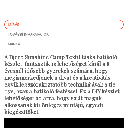
LEÍRÁS
TOVÁBBI INFORMÁCIÓK
MÁRKA
A
Djeco Sunshine Camp Textil táska batikoló
készlet
fantasztikus lehetőséget kínál a 8
évesnél idősebb gyerekek számára, hogy
megismerkedjenek a divat és a kreativitás
egyik legszórakoztatóbb technikájával: a tie-
dye, azaz a batikoló festéssel. Ez a DIY készlet
lehetőséget ad arra, hogy saját maguk
alkossanak különleges mintájú, egyedi
kiegészítőket.