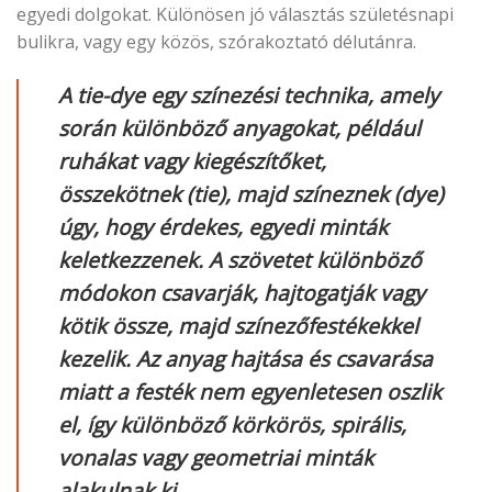
egyedi dolgokat. Különösen jó választás születésnapi
bulikra, vagy egy közös, szórakoztató délutánra.
A tie-dye egy színezési technika, amely
során különböző anyagokat, például
ruhákat vagy kiegészítőket,
összekötnek (tie), majd színeznek (dye)
úgy, hogy érdekes, egyedi minták
keletkezzenek. A szövetet különböző
módokon csavarják, hajtogatják vagy
kötik össze, majd színezőfestékekkel
kezelik. Az anyag hajtása és csavarása
miatt a festék nem egyenletesen oszlik
el, így különböző körkörös, spirális,
vonalas vagy geometriai minták
alakulnak ki.