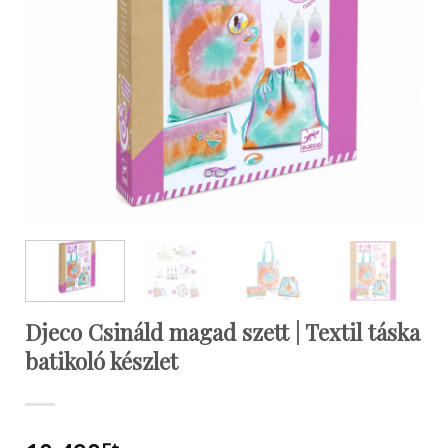
Djeco Csináld magad szett | Textil táska
batikoló készlet