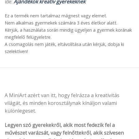
ide:
Ajándékok kreatív gyerekeknek
Ez a termék nem tartalmaz mágnest vagy elemet.
Nem alkalmas gyermekek számára 3 éves életkor alatt.
Kérjük, a használata során mindig ügyeljen a gyermek korának
megfelelő felügyeletre.
A csomagolás nem játék, eltávolítása után kérjük, dobja ki
szelektíven!
A MiniArt azért van itt, hogy felrázza a kreativitás
világát, és minden korosztálynak kínáljon valami
különlegeset.
Legyen szó gyerekekről, akik most fedezik fel a
művészet varázsát, vagy felnőttekről, akik szívesen