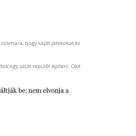
 számára, hogy saját játékokat és
tok egy saját repülőt építeni. Oké
áltják be: nem elvonja a