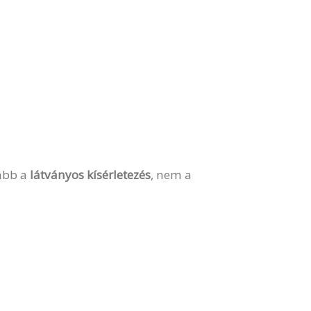
kább a
látványos kísérletezés
, nem a