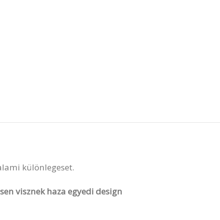
valami különlegeset.
vesen visznek haza egyedi design