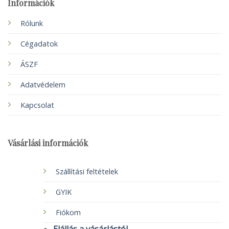
Információk
Rólunk
Cégadatok
ÁSZF
Adatvédelem
Kapcsolat
Vásárlási információk
Szállítási feltételek
GYIK
Fiókom
Elállás a vásárlástól