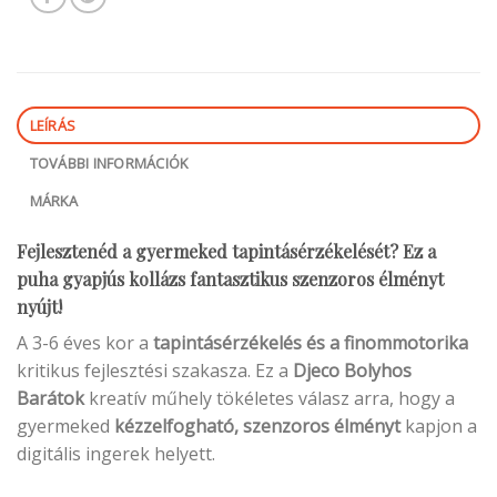
LEÍRÁS
TOVÁBBI INFORMÁCIÓK
MÁRKA
Fejlesztenéd a gyermeked tapintásérzékelését? Ez a
puha gyapjús kollázs fantasztikus szenzoros élményt
nyújt!
A 3-6 éves kor a
tapintásérzékelés és a finommotorika
kritikus fejlesztési szakasza. Ez a
Djeco Bolyhos
Barátok
kreatív műhely tökéletes válasz arra, hogy a
gyermeked
kézzelfogható, szenzoros élményt
kapjon a
digitális ingerek helyett.