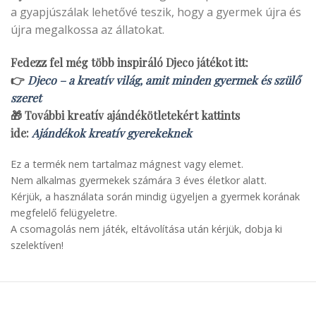
a gyapjúszálak lehetővé teszik, hogy a gyermek újra és
újra megalkossa az állatokat.
Fedezz fel még több inspiráló Djeco játékot itt:
👉
Djeco – a kreatív világ, amit minden gyermek és szülő
szeret
🎁 További kreatív ajándékötletekért kattints
ide:
Ajándékok kreatív gyerekeknek
Ez a termék nem tartalmaz mágnest vagy elemet.
Nem alkalmas gyermekek számára 3 éves életkor alatt.
Kérjük, a használata során mindig ügyeljen a gyermek korának
megfelelő felügyeletre.
A csomagolás nem játék, eltávolítása után kérjük, dobja ki
szelektíven!