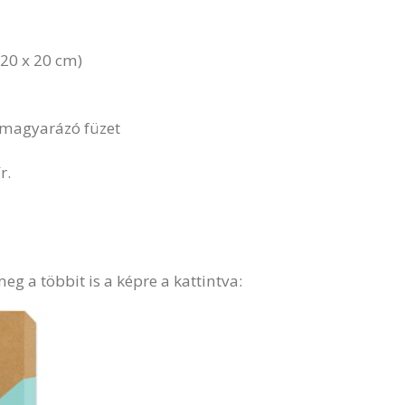
 (20 x 20 cm)
s magyarázó füzet
r.
eg a többit is a képre a kattintva: