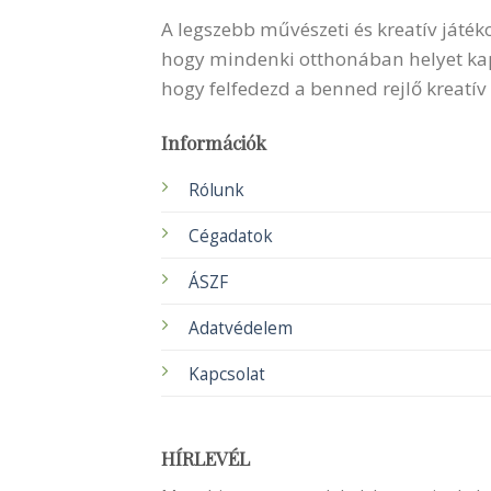
A legszebb művészeti és kreatív játék
hogy mindenki otthonában helyet kapha
hogy felfedezd a benned rejlő kreatív
Információk
Rólunk
Cégadatok
ÁSZF
Adatvédelem
Kapcsolat
HÍRLEVÉL