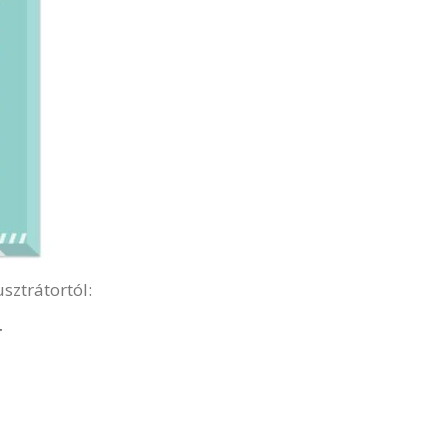
sztrátortól: