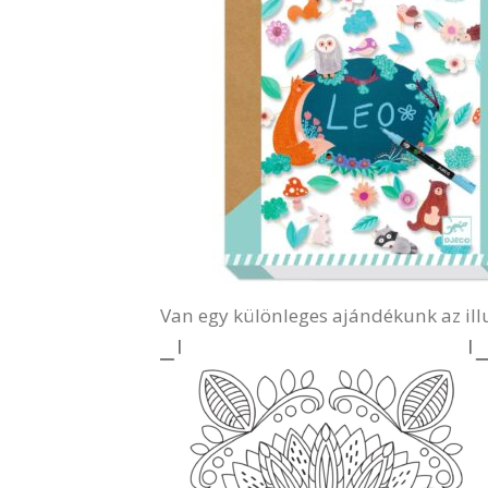
Van egy különleges ajándékunk az illu