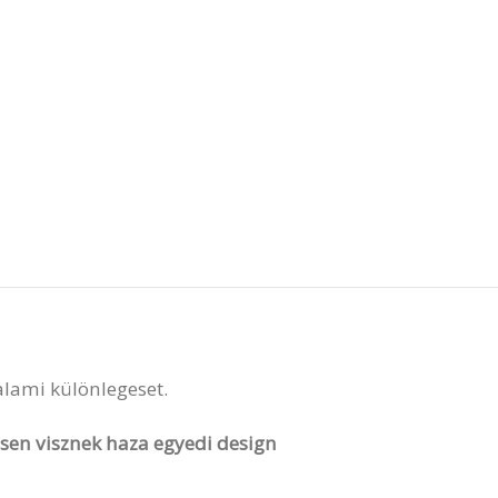
valami különlegeset.
vesen visznek haza egyedi design