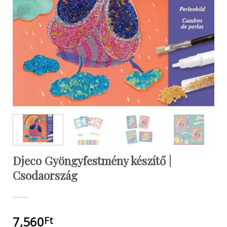
Djeco Gyöngyfestmény készítő |
Csodaország
7,560
Ft