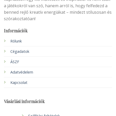
a játékokról van szó, hanem arról is, hogy felfedezd a
benned rejlő kreatív energiákat – mindezt stílusosan és
szórakoztatóan!
Információk
Rólunk
Cégadatok
ÁSZF
Adatvédelem
Kapcsolat
Vásárlási információk
Szállítási feltételek