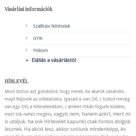
Vásárlási információk
Szállítási feltételek
GYIK
Fiókom
Elállás a vásárlástól
HÍRLEVÉL
Most biztos azt gondolod, hogy minek, ha akarok vásárolni,
majd feljövök az oldalatokra. Igazad is van..DE, ( tudod mindig
van egy DE) a hírleveleinkben, ( amiket ritkán fogunk küldeni,
vagyis nem, hanem azért, mert mi
mert tök nehéz megírni,
is utáljuk, ha sok Hírlevelet kapunk) csak fontos dolgok
lesznek. Ha akció lesz, akkor szólunk mindenképp, és