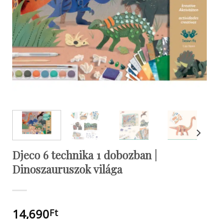
Djeco 6 technika 1 dobozban |
Dinoszauruszok világa
14,690
Ft