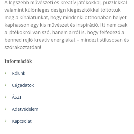
A legszebb művészeti és kreatív játékokkal, puzzlekkal
valamint különleges design kiegészítőkkel töltöttük
meg a kínálatunkat, hogy mindenki otthonában helyet
kaphasson egy kis művészet és inspiráció. Itt nem csak
a játékokról van szó, hanem arról is, hogy felfedezd a
benned rejlő kreatív energiákat – mindezt stílusosan és
szórakoztatóan!
Információk
Rólunk
Cégadatok
ÁSZF
Adatvédelem
Kapcsolat