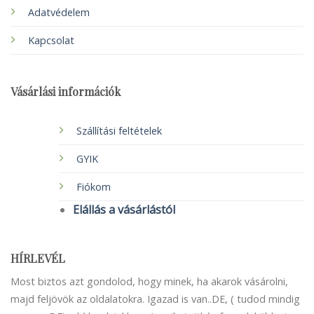
Adatvédelem
Kapcsolat
Vásárlási információk
Szállítási feltételek
GYIK
Fiókom
Elállás a vásárlástól
HÍRLEVÉL
Most biztos azt gondolod, hogy minek, ha akarok vásárolni,
majd feljövök az oldalatokra. Igazad is van..DE, ( tudod mindig