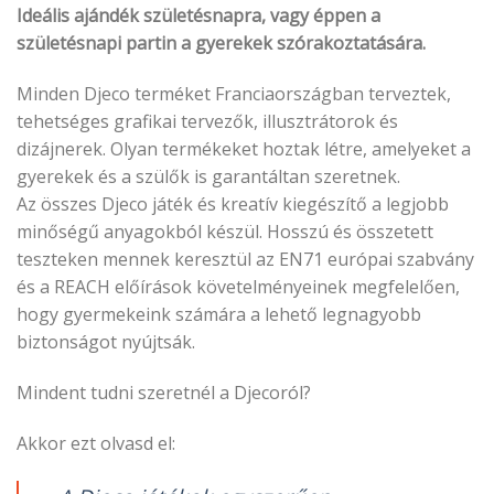
Ideális ajándék születésnapra, vagy éppen a
születésnapi partin a gyerekek szórakoztatására.
Minden Djeco terméket Franciaországban terveztek,
tehetséges grafikai tervezők, illusztrátorok és
dizájnerek. Olyan termékeket hoztak létre, amelyeket a
gyerekek és a szülők is garantáltan szeretnek.
Az összes Djeco játék és kreatív kiegészítő a legjobb
minőségű anyagokból készül. Hosszú és összetett
teszteken mennek keresztül az EN71 európai szabvány
és a REACH előírások követelményeinek megfelelően,
hogy gyermekeink számára a lehető legnagyobb
biztonságot nyújtsák.
Mindent tudni szeretnél a Djecoról?
Akkor ezt olvasd el: