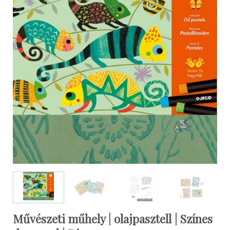
Művészeti műhely | olajpasztell | Színes