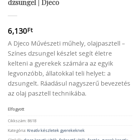
dzsungel | Djeco
6,130
Ft
A Djeco Művészeti műhely, olajpasztell –
Színes dzsungel készlet segít életre
kelteni a gyerekek számára az egyik
legvonzóbb, állatokkal teli helyet: a
dzsungelt. Ráadásul nagyszerű bevezetés
az olaj pasztell technikába.
Elfogyott
Cikkszám:
8618
Kategória:
Kreatív készletek gyerekeknek