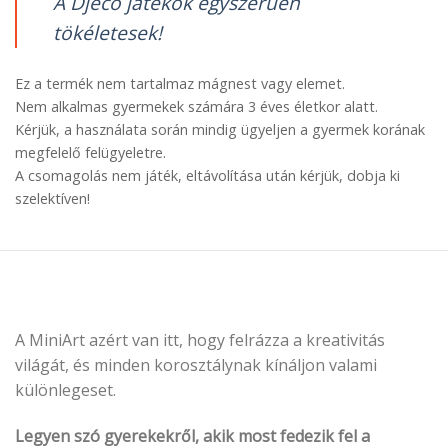
A Djeco játékok egyszerűen
tökéletesek!
Ez a termék nem tartalmaz mágnest vagy elemet.
Nem alkalmas gyermekek számára 3 éves életkor alatt.
Kérjük, a használata során mindig ügyeljen a gyermek korának
megfelelő felügyeletre.
A csomagolás nem játék, eltávolítása után kérjük, dobja ki
szelektíven!
A MiniArt azért van itt, hogy felrázza a kreativitás
világát, és minden korosztálynak kínáljon valami
különlegeset.
Legyen szó gyerekekről, akik most fedezik fel a