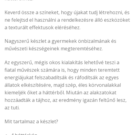
Keverd össze a színeket, hogy újakat tudj létrehozni, és
ne felejtsd el használni a rendelkezésre álló eszközöket
a texturált effektusok eléréséhez.
Nagyszerű készlet a gyermekek önbizalmának és
művészeti készségeinek megteremtéséhez.
Az egyszerű, mégis okos kialakítás lehetővé teszi a
fiatal művészek számára is, hogy minden teremtett
energiájukat felszabadítsák és ráfodítsák az egyes
állatok elkészítésére, majd szép, éles körvonalakkal
kiemeljék őket a háttérből. Miután az alakzatokat
hozzáadták a tájhoz, az eredmény igazán feltűnő lesz,
az tuti.
Mit tartalmaz a készlet?