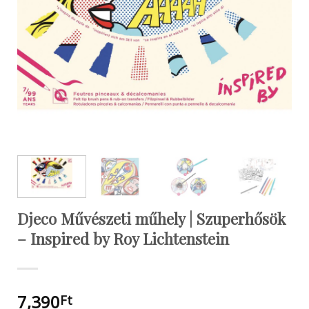
Djeco Művészeti műhely | Szuperhősök
– Inspired by Roy Lichtenstein
7,390
Ft