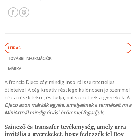
LEÍRÁS
TOVÁBBI INFORMÁCIÓK
MÁRKA
A francia Djeco cég mindig inspirál szeretetteljes
ötleteivel. A cég kreatív részlege különösen jó szemmel
néz a részletekre, és tudja, mit szeretnek a gyerekek.
A
Djeco azon márkák egyike, amelyeknek a termékeit mi a
MiniArtnál mindig óriási örömmel fogadjuk.
Színező és transzfer tevékenység, amely arra
invitálja a gyerekeket, hogy fedezzék fel Roy