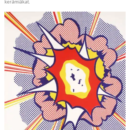
kerámiákat.