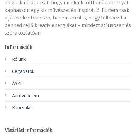
meg a kínálatunkat, hogy mindenki otthonában helyet
kaphasson egy kis művészet és inspiráció. Itt nem csak
a játékokról van szó, hanem arról is, hogy felfedezd a
benned rejlő kreatív energiákat – mindezt stílusosan és
szórakoztatóan!
Információk
Rólunk
Cégadatok
ÁSZF
Adatvédelem
Kapcsolat
Vásárlási információk