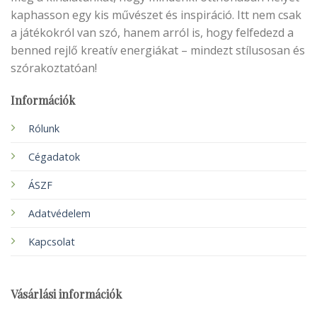
kaphasson egy kis művészet és inspiráció. Itt nem csak
a játékokról van szó, hanem arról is, hogy felfedezd a
benned rejlő kreatív energiákat – mindezt stílusosan és
szórakoztatóan!
Információk
Rólunk
Cégadatok
ÁSZF
Adatvédelem
Kapcsolat
Vásárlási információk