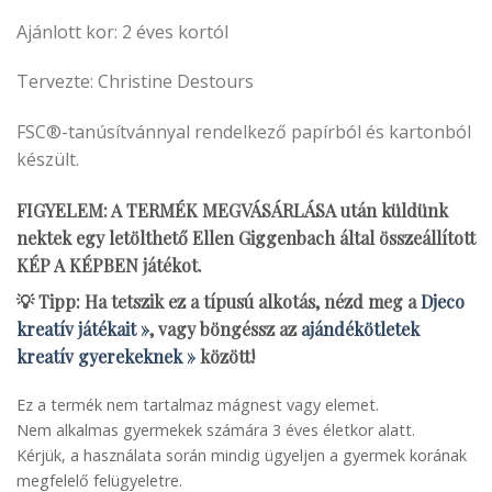
Ajánlott kor: 2 éves kortól
Tervezte: Christine Destours
FSC®-tanúsítvánnyal rendelkező papírból és kartonból
készült.
FIGYELEM: A TERMÉK MEGVÁSÁRLÁSA után küldünk
nektek egy letölthető Ellen Giggenbach által összeállított
KÉP A KÉPBEN játékot.
💡 Tipp: Ha tetszik ez a típusú alkotás, nézd meg a
Djeco
kreatív játékait »
, vagy böngéssz az
ajándékötletek
kreatív gyerekeknek »
között!
Ez a termék nem tartalmaz mágnest vagy elemet.
Nem alkalmas gyermekek számára 3 éves életkor alatt.
Kérjük, a használata során mindig ügyeljen a gyermek korának
megfelelő felügyeletre.