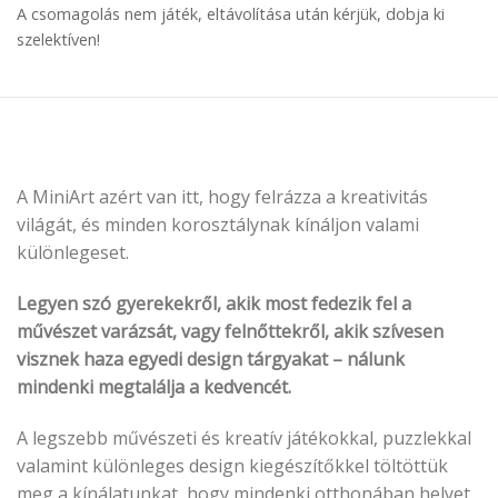
A csomagolás nem játék, eltávolítása után kérjük, dobja ki
szelektíven!
A MiniArt azért van itt, hogy felrázza a kreativitás
világát, és minden korosztálynak kínáljon valami
különlegeset.
Legyen szó gyerekekről, akik most fedezik fel a
művészet varázsát, vagy felnőttekről, akik szívesen
visznek haza egyedi design tárgyakat – nálunk
mindenki megtalálja a kedvencét.
A legszebb művészeti és kreatív játékokkal, puzzlekkal
valamint különleges design kiegészítőkkel töltöttük
meg a kínálatunkat, hogy mindenki otthonában helyet