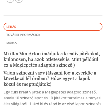
LEÍRÁS
TOVÁBBI INFORMÁCIÓK
MÁRKA
Mi itt a MiniArton imádjuk a kreatív játékokat,
különösen, ha azok ötletesek is. Mint például
ez a Meglepetés adagoló színező:)
Vajon színezni vagy játszani fog a gyerkőc a
következő fél órában? Húzz egyet a lapok
közül és megtudjátok:)
Egy cuki kreatív játék a Meglepetés adagoló színező,
amely 10 színezőlapot és 10 játékot tartalmaz a tanyasi
élet világából. Húzd ki és tépd le az első lapot: színezés