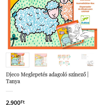
Djeco Meglepetés adagoló színező |
Tanya
2,900
Ft