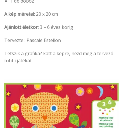
1 db doboz
A kép méretei:
20 x 20 cm
Ajánlott életkor:
3 – 6 éves korig
Tervezte : Pascale Estellon
Tetszik a grafika? katt a képre, nézd meg a tervező
többi játékát