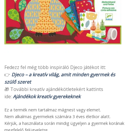
Fedezz fel még több inspiráló Djeco játékot itt:
👉
Djeco – a kreatív világ, amit minden gyermek és
szülő szeret
🎁 További kreatív ajándékötletekért kattints
ide:
Ajándékok kreatív gyerekeknek
Ez a termék nem tartalmaz mágnest vagy elemet.
Nem alkalmas gyermekek számára 3 éves életkor alatt.
Kérjük, a használata során mindig ügyeljen a gyermek korának
megfelelő felügyeletre.