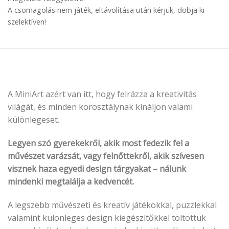
A csomagolás nem játék, eltávolítása után kérjük, dobja ki
szelektíven!
A MiniArt azért van itt, hogy felrázza a kreativitás
világát, és minden korosztálynak kínáljon valami
különlegeset.
Legyen szó gyerekekről, akik most fedezik fel a
művészet varázsát, vagy felnőttekről, akik szívesen
visznek haza egyedi design tárgyakat – nálunk
mindenki megtalálja a kedvencét.
A legszebb művészeti és kreatív játékokkal, puzzlekkal
valamint különleges design kiegészítőkkel töltöttük