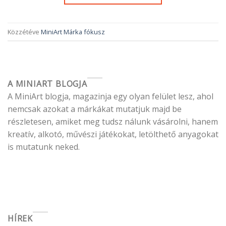
Közzétéve
MiniArt Márka fókusz
A MINIART BLOGJA
A MiniArt blogja, magazinja egy olyan felület lesz, ahol
nemcsak azokat a márkákat mutatjuk majd be
részletesen, amiket meg tudsz nálunk vásárolni, hanem
kreatív, alkotó, művészi játékokat, letölthető anyagokat
is mutatunk neked.
HÍREK