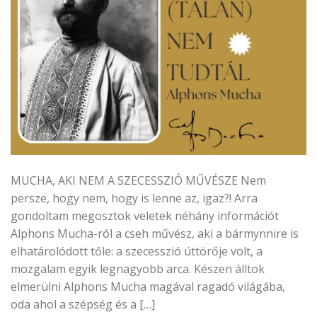
MUCHA, AKI NEM A SZECESSZIÓ MŰVÉSZE Nem
persze, hogy nem, hogy is lenne az, igaz?! Arra
gondoltam megosztok veletek néhány információt
Alphons Mucha-ról a cseh művész, aki a bármynnire is
elhatárolódott tőle: a szecesszió úttörője volt, a
mozgalam egyik legnagyobb arca. Készen álltok
elmerülni Alphons Mucha magával ragadó világába,
oda ahol a szépség és a […]