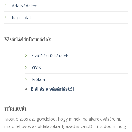
Adatvédelem
Kapcsolat
Vásárlási információk
Szállítási feltételek
GYIK
Fiókom
Elállás a vásárlástól
HÍRLEVÉL
Most biztos azt gondolod, hogy minek, ha akarok vásárolni,
majd feljövök az oldalatokra. Igazad is van..DE, ( tudod mindig