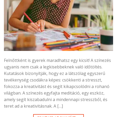
Felnőttként is gyerek maradhatsz egy kicsit! A színezés
ugyanis nem csak a legkisebbeknek való időtöltés.
Kutatások bizonyítják, hogy ez a látszólag egyszerű
tevékenység csodákra képes: csökkenti a stresszt,
fokozza a kreativitást és segít kikapcsolódni a rohanó
világban. A színezés egyfajta meditáció, egy eszköz,
amely segít kiszabadulni a mindennapi stresszből, és
teret ad a kreativitásnak. A […]