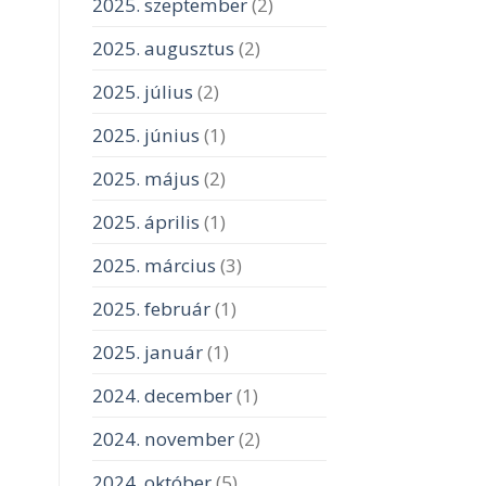
2025. szeptember
(2)
2025. augusztus
(2)
2025. július
(2)
2025. június
(1)
2025. május
(2)
2025. április
(1)
2025. március
(3)
2025. február
(1)
2025. január
(1)
2024. december
(1)
2024. november
(2)
2024. október
(5)