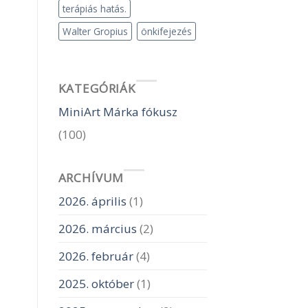
terápiás hatás.
Walter Gropius
önkifejezés
KATEGÓRIÁK
MiniArt Márka fókusz
(100)
ARCHÍVUM
2026. április
(1)
2026. március
(2)
2026. február
(4)
2025. október
(1)