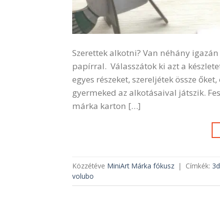
Szerettek alkotni? Van néhány igazán 
papírral. Válasszátok ki azt a készlete
egyes részeket, szereljétek össze őket
gyermeked az alkotásaival játszik. Fes
márka karton […]
Közzétéve
MiniArt Márka fókusz
|
Címkék:
3d
volubo