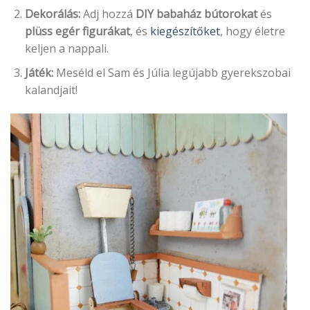
Dekorálás:
Adj hozzá
DIY babaház bútorokat
és
plüss egér figurákat
, és
kiegészítőket
, hogy életre
keljen a nappali.
Játék:
Meséld el Sam és Júlia legújabb gyerekszobai
kalandjait!