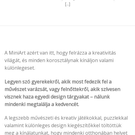
[...]
A MiniArt azért van itt, hogy felrázza a kreativitás
világát, és minden korosztálynak kínáljon valami
különlegeset.
Legyen szó gyerekekről, akik most fedezik fel a
művészet varázsát, vagy felnőttekről, akik szívesen
visznek haza egyedi design tárgyakat – nálunk
mindenki megtalálja a kedvencét.
A legszebb művészeti és kreatív játékokkal, puzzlekkal
valamint különleges design kiegészítőkkel töltöttük
meg a kínálatunkat, hogy mindenki otthonában helyet