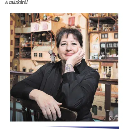
A márkáról