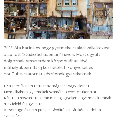
2015 óta Karina és négy gyermeke családi vállalkozást
alapított “Studio Schaapman” néven. Most együtt
dolgoznak Amszterdam központjában lévő
műhelyükben. Itt új készleteket, könyveket és
YouTube-csatornát készítenek gyerekeknek.
Ez a termék nem tartalmaz mágnest vagy elemet.
Nem alkalmas gyermekek számára 3 éves életkor alatt.
Kérjük, a használata során mindig ügyeljen a gyermek korának
megfelelő felügyeletre.
A csomagolás nem játék, eltávolítása után kérjük, dobja ki
szelektíven!