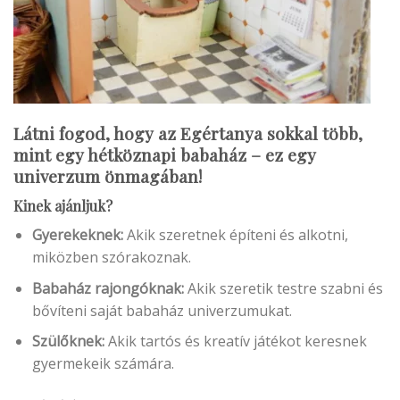
Látni fogod, hogy az Egértanya sokkal több,
mint egy hétköznapi babaház – ez egy
univerzum önmagában!
Kinek ajánljuk?
Gyerekeknek:
Akik szeretnek építeni és alkotni,
miközben szórakoznak.
Babaház rajongóknak:
Akik szeretik testre szabni és
bővíteni saját babaház univerzumukat.
Szülőknek:
Akik tartós és kreatív játékot keresnek
gyermekeik számára.