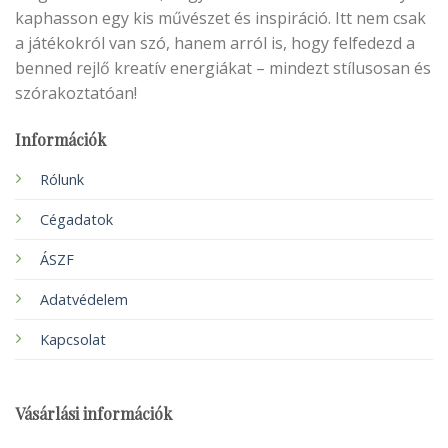
kaphasson egy kis művészet és inspiráció. Itt nem csak
a játékokról van szó, hanem arról is, hogy felfedezd a
benned rejlő kreatív energiákat – mindezt stílusosan és
szórakoztatóan!
Információk
Rólunk
Cégadatok
ÁSZF
Adatvédelem
Kapcsolat
Vásárlási információk