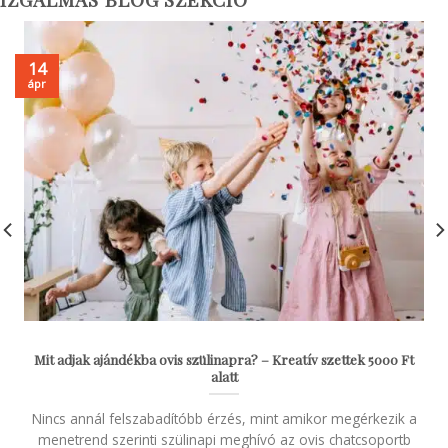
14
ápr
Mit adjak ajándékba ovis szülinapra? – Kreatív szettek 5000 Ft
alatt
Nincs annál felszabadítóbb érzés, mint amikor megérkezik a
menetrend szerinti szülinapi meghívó az ovis chatcsoportb