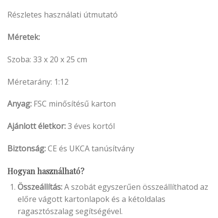
Részletes használati útmutató
Méretek:
Szoba: 33 x 20 x 25 cm
Méretarány: 1:12
Anyag:
FSC minősítésű karton
Ajánlott életkor:
3 éves kortól
Biztonság:
CE és UKCA tanúsítvány
Hogyan használható?
Összeállítás:
A szobát egyszerűen összeállíthatod az
előre vágott kartonlapok és a kétoldalas
ragasztószalag segítségével.