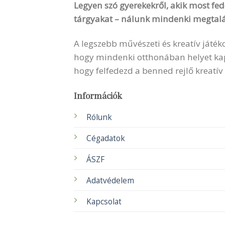
Legyen szó gyerekekről, akik most fede
tárgyakat – nálunk mindenki megtalá
A legszebb művészeti és kreatív játék
hogy mindenki otthonában helyet kapha
hogy felfedezd a benned rejlő kreatív
Információk
Rólunk
Cégadatok
ÁSZF
Adatvédelem
Kapcsolat