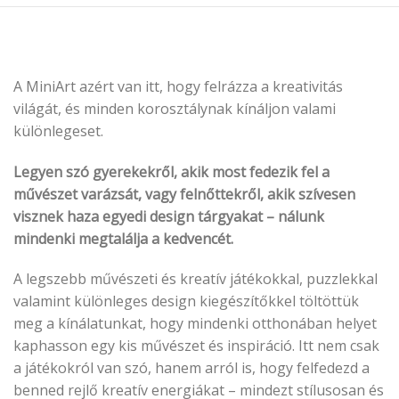
A MiniArt azért van itt, hogy felrázza a kreativitás
világát, és minden korosztálynak kínáljon valami
különlegeset.
Legyen szó gyerekekről, akik most fedezik fel a
művészet varázsát, vagy felnőttekről, akik szívesen
visznek haza egyedi design tárgyakat – nálunk
mindenki megtalálja a kedvencét.
A legszebb művészeti és kreatív játékokkal, puzzlekkal
valamint különleges design kiegészítőkkel töltöttük
meg a kínálatunkat, hogy mindenki otthonában helyet
kaphasson egy kis művészet és inspiráció. Itt nem csak
a játékokról van szó, hanem arról is, hogy felfedezd a
benned rejlő kreatív energiákat – mindezt stílusosan és