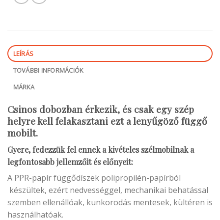
LEÍRÁS
TOVÁBBI INFORMÁCIÓK
MÁRKA
Csinos dobozban érkezik, és csak egy szép
helyre kell felakasztani ezt a lenyűgöző függő
mobilt.
Gyere, fedezzük fel ennek a kivételes szélmobilnak a
legfontosabb jellemzőit és előnyeit:
A PPR-papír függődíszek polipropilén-papírból
készültek, ezért nedvességgel, mechanikai behatással
szemben ellenállóak, kunkorodás mentesek, kültéren is
használhatóak.