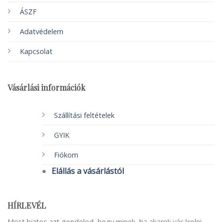
ÁSZF
Adatvédelem
Kapcsolat
Vásárlási információk
Szállítási feltételek
GYIK
Fiókom
Elállás a vásárlástól
HÍRLEVÉL
Most biztos azt gondolod, hogy minek, ha akarok vásárolni,