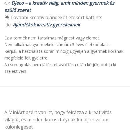
👉
Djeco – a kreatív világ, amit minden gyermek és
szülő szeret
🎁 További kreatív ajándékötletekért kattints
ide:
Ajándékok kreatív gyerekeknek
Ez a termék nem tartalmaz mágnest vagy elemet.
Nem alkalmas gyermekek számára 3 éves életkor alatt.
Kérjük, a használata során mindig ügyeljen a gyermek korának
megfelelő felügyeletre.
A csomagolás nem játék, eltávolítása után kérjük, dobja ki
szelektíven!
A MiniArt azért van itt, hogy felrázza a kreativitás
világát, és minden korosztálynak kínáljon valami
különlegeset.