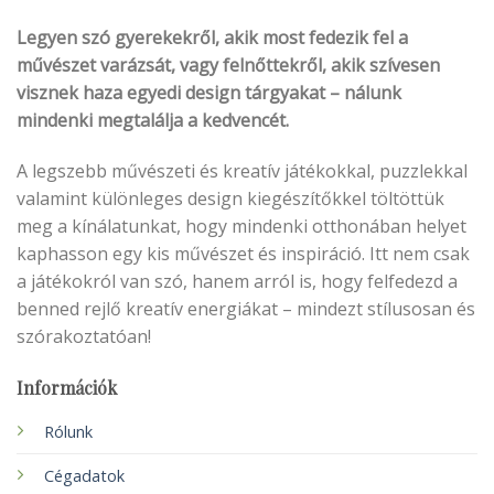
Legyen szó gyerekekről, akik most fedezik fel a
művészet varázsát, vagy felnőttekről, akik szívesen
visznek haza egyedi design tárgyakat – nálunk
mindenki megtalálja a kedvencét.
A legszebb művészeti és kreatív játékokkal, puzzlekkal
valamint különleges design kiegészítőkkel töltöttük
meg a kínálatunkat, hogy mindenki otthonában helyet
kaphasson egy kis művészet és inspiráció. Itt nem csak
a játékokról van szó, hanem arról is, hogy felfedezd a
benned rejlő kreatív energiákat – mindezt stílusosan és
szórakoztatóan!
Információk
Rólunk
Cégadatok